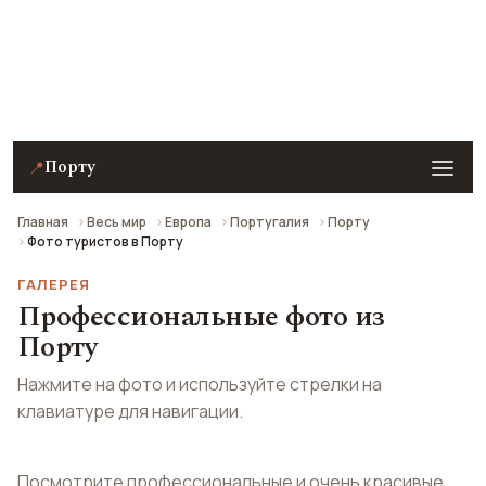
Профессиональные фотографии города — можно
сохранить на рабочий стол или как заставку на
телефон.
Порту
📍
Главная
Весь мир
Европа
Португалия
Порту
Фото туристов в Порту
ГАЛЕРЕЯ
Профессиональные фото из
Порту
Нажмите на фото и используйте стрелки на
клавиатуре для навигации.
Посмотрите профессиональные и очень красивые