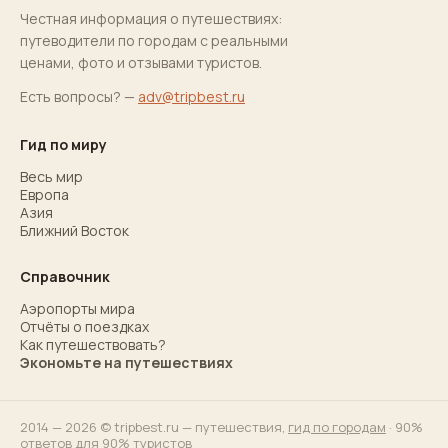
Честная информация о путешествиях:
путеводители по городам с реальными
ценами, фото и отзывами туристов.
Есть вопросы? —
adv@tripbest.ru
Гид по миру
Весь мир
Европа
Азия
Ближний Восток
Справочник
Аэропорты мира
Отчёты о поездках
Как путешествовать?
Экономьте на путешествиях
2014 — 2026 © tripbest.ru — путешествия,
гид по городам
· 90%
ответов для 90% туристов