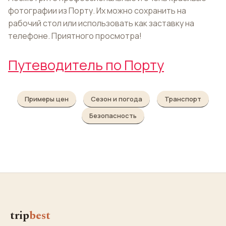
фотографии из Порту. Их можно сохранить на
рабочий стол или использовать как заставку на
телефоне. Приятного просмотра!
Путеводитель по Порту
Примеры цен
Сезон и погода
Транспорт
Безопасность
trip
best