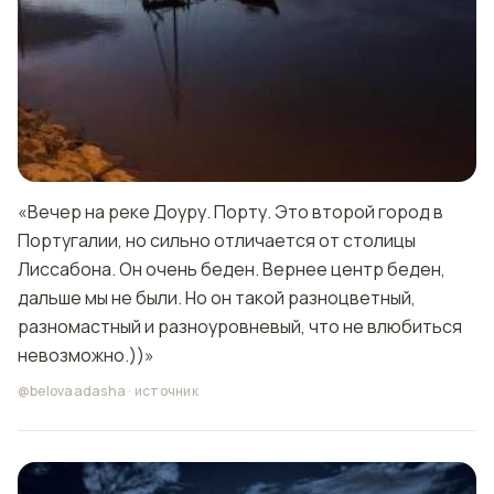
«Вечер на реке Доуру. Порту. Это второй город в
Португалии, но сильно отличается от столицы
Лиссабона. Он очень беден. Вернее центр беден,
дальше мы не были. Но он такой разноцветный,
разномастный и разноуровневый, что не влюбиться
невозможно.))»
@belovaadasha
·
источник