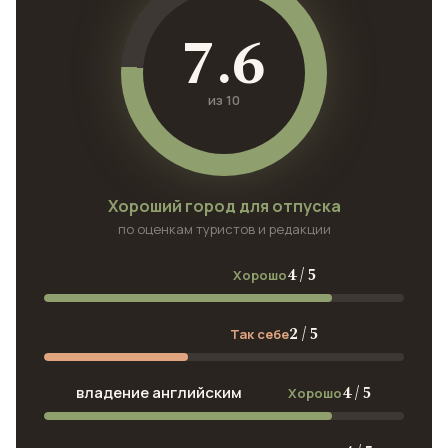
7.6
из 10
Хороший город для отпуска
по оценкам туристов и редакции
4 / 5
Хорошо
2 / 5
Так себе
4 / 5
владение английским
Хорошо