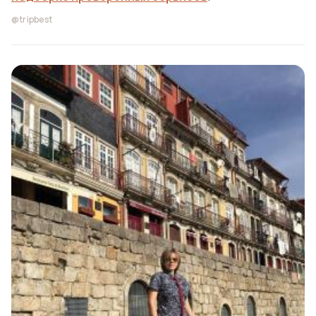
@tripbest