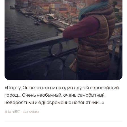
«Порту. Он не похож ни на один другой европейский
город... Очень необычный, очень самобытный,
невероятный и одновременно непонятный...»
@tani1511
·
источник