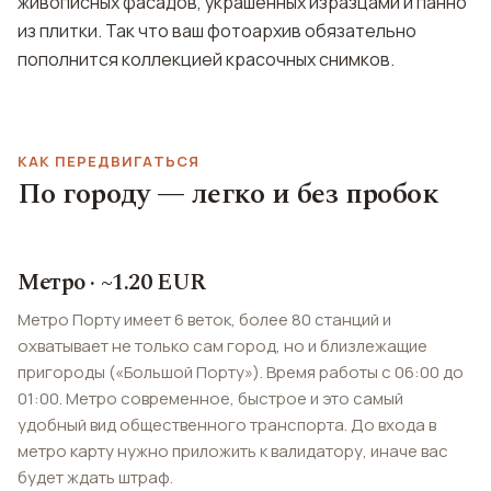
живописных фасадов, украшенных изразцами и панно
из плитки. Так что ваш фотоархив обязательно
пополнится коллекцией красочных снимков.
КАК ПЕРЕДВИГАТЬСЯ
По городу — легко и без пробок
Метро · ~1.20 EUR
Метро Порту имеет 6 веток, более 80 станций и
охватывает не только сам город, но и близлежащие
пригороды («Большой Порту»). Время работы с 06:00 до
01:00. Метро современное, быстрое и это самый
удобный вид общественного транспорта. До входа в
метро карту нужно приложить к валидатору, иначе вас
будет ждать штраф.