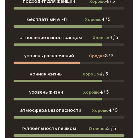
4 / 5
подходит для женщин
Хорошо
4 / 5
бесплатный wi-fi
Хорошо
4 / 5
отношение к иностранцам
Хорошо
3 / 5
уровень развлечений
Средне
4 / 5
ночная жизнь
Хорошо
4 / 5
уровень жизни
Хорошо
4 / 5
атмосфера безопасности
Хорошо
5 / 5
гулябельность пешком
Отлично