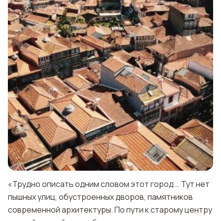
«Трудно описать одним словом этот город... Тут нет
пышных улиц, обустроенных дворов, памятников
современной архитектуры. По пути к старому центру