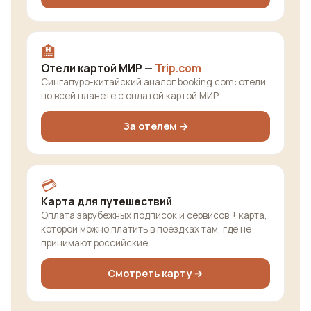
🏨
Отели картой МИР —
Trip.com
Сингапуро-китайский аналог booking.com: отели
по всей планете с оплатой картой МИР.
За отелем →
💳
Карта для путешествий
Оплата зарубежных подписок и сервисов + карта,
которой можно платить в поездках там, где не
принимают российские.
Смотреть карту →