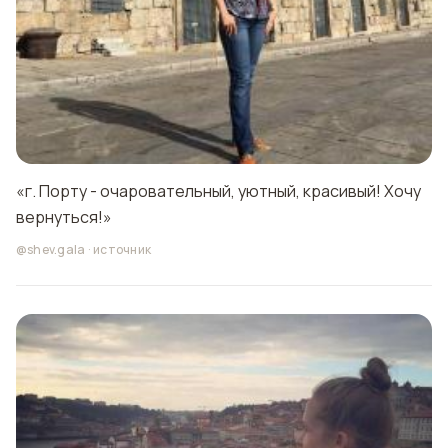
«г. Порту - очаровательный, уютный, красивый! Хочу
вернуться!»
@shev.gala
·
источник