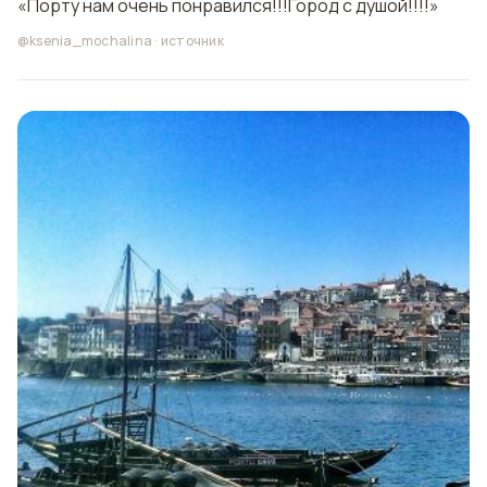
«Порту нам очень понравился!!!Город с душой!!!!»
@ksenia_mochalina
·
источник