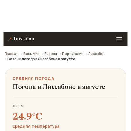
Средняя погода в Лиссабоне в августе: что взять
с собой и стоит ли ехать.
Лиссабон
📍
Главная
Весь мир
Европа
Португалия
Лиссабон
Сезон и погода в Лиссабоне в августе
СРЕДНЯЯ ПОГОДА
Погода в Лиссабоне в августе
ДНЕМ
24.9℃
средняя температура