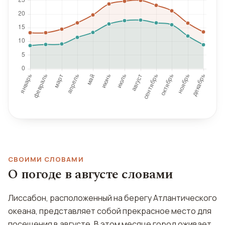
СВОИМИ СЛОВАМИ
О погоде в августе словами
Лиссабон, расположенный на берегу Атлантического
океана, представляет собой прекрасное место для
посещения в августе. В этом месяце город оживает