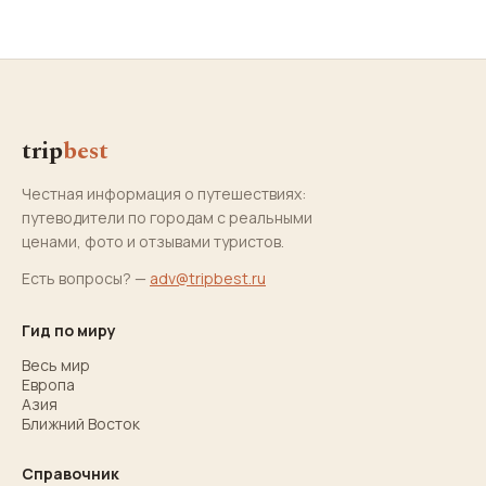
trip
best
Честная информация о путешествиях:
путеводители по городам с реальными
ценами, фото и отзывами туристов.
Есть вопросы? —
adv@tripbest.ru
Гид по миру
Весь мир
Европа
Азия
Ближний Восток
Справочник