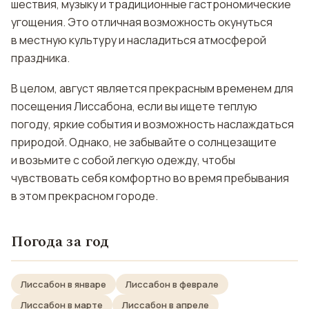
шествия, музыку и традиционные гастрономические
угощения. Это отличная возможность окунуться
в местную культуру и насладиться атмосферой
праздника.
В целом, август является прекрасным временем для
посещения Лиссабона, если вы ищете теплую
погоду, яркие события и возможность наслаждаться
природой. Однако, не забывайте о солнцезащите
и возьмите с собой легкую одежду, чтобы
чувствовать себя комфортно во время пребывания
в этом прекрасном городе.
Погода за год
Лиссабон в январе
Лиссабон в феврале
Лиссабон в марте
Лиссабон в апреле