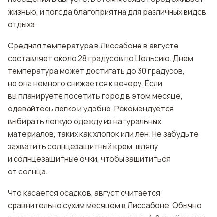
жизнью, и погода благоприятна для различных видов
отдыха.
Средняя температура в Лиссабоне в августе
составляет около 28 градусов по Цельсию. Днем
температура может достигать до 30 градусов,
но она немного снижается к вечеру. Если
вы планируете посетить город в этом месяце,
одевайтесь легко и удобно. Рекомендуется
выбирать легкую одежду из натуральных
материалов, таких как хлопок или лен. Не забудьте
захватить солнцезащитный крем, шляпу
и солнцезащитные очки, чтобы защититься
от солнца.
Что касается осадков, август считается
сравнительно сухим месяцем в Лиссабоне. Обычно