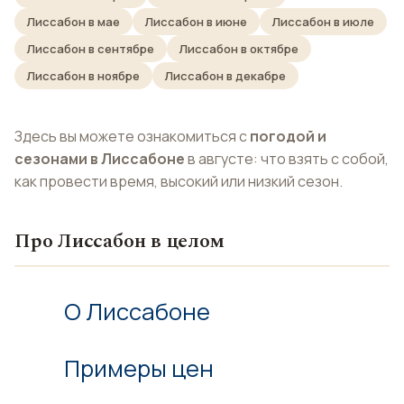
Лиссабон в мае
Лиссабон в июне
Лиссабон в июле
Лиссабон в сентябре
Лиссабон в октябре
Лиссабон в ноябре
Лиссабон в декабре
Здесь вы можете ознакомиться с
погодой и
сезонами в Лиссабоне
в августе: что взять с собой,
как провести время, высокий или низкий сезон.
Про Лиссабон в целом
О Лиссабоне
Примеры цен