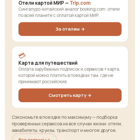
Отели картой МИР —
Trip.com
Сингапуро-китайский аналог booking.com: отели
по всей планете с оплатой картой МИР.
За отелем →
💳
Карта для путешествий
Оплата зарубежных подписок и сервисов + карта,
которой можно платить в поездках там, где не
принимают российские.
Смотреть карту →
Сэкономьте в поездке по максимуму — подборка
проверенных сервисов на все случаи жизни: отели,
авиабилеты, круизы, транспорт и многое другое.
Все сервисы
→