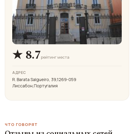
★ 8.7
рейтинг места
АДРЕС
R. Barata Salgueiro, 39,1269-059
Лиссабон,Португалия
ЧТО ГОВОРЯТ
Отзывы из социальных сетей