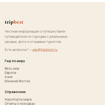
trip
best
Честная информация о путешествиях:
путеводители по городам с реальными
ценами, фото и отзывами туристов.
Есть вопросы? —
adv@tripbest.ru
Гид по миру
Весь мир
Европа
Азия
Ближний Восток
Справочник
Аэропорты мира
Отчёты о поездках