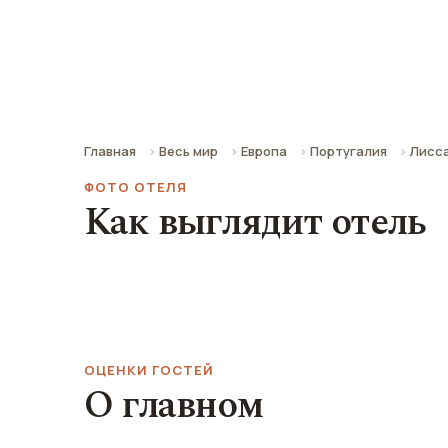
💳 ~1 681 ₽ за ночь
📍 0.6 км от центра гор
Главная
Весь мир
Европа
Португалия
Лисс
ФОТО ОТЕЛЯ
Как выглядит отель
ОЦЕНКИ ГОСТЕЙ
О главном