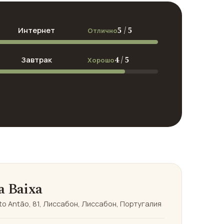
5 / 5
Интернет
Отлично
4 / 5
Завтрак
Хорошо
a Baixa
nto Antão, 81, Лиссабон, Лиссабон, Португалия