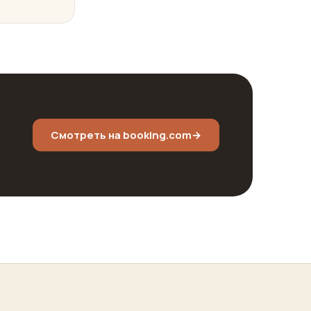
Смотреть на booking.com
→