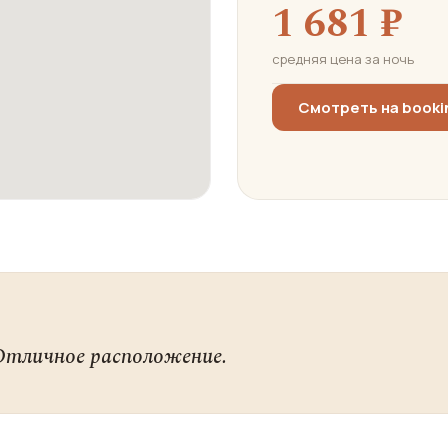
1 681 ₽
средняя цена за ночь
Смотреть на book
Отличное расположение.