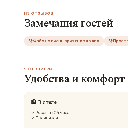
ИЗ ОТЗЫВОВ
Замечания гостей
👎 Фойе не очень приятное на вид
👎 Прост
ЧТО ВНУТРИ
Удобства и комфорт
🏨 В отеле
✓ Ресепшн 24 часа
✓ Прачечная