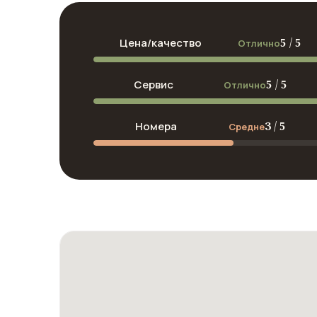
5 / 5
Цена/качество
Отлично
5 / 5
Сервис
Отлично
3 / 5
Номера
Средне