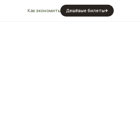
Как экономить
Дешёвые билеты
✈