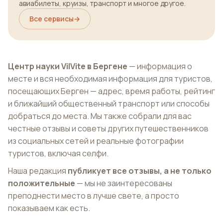
авиабилеты, круизы, транспорт и многое другое.
Все сервисы
→
Центр науки VilVite в Бергене
— информация о
месте и вся необходимая информация для туристов,
посещающих Берген — адрес, время работы, рейтинг
и ближайший общественный транспорт или способы
добраться до места. Мы также собрали для вас
честные отзывы и советы других путешественников
из социальных сетей и реальные фотографии
туристов, включая селфи.
Наша редакция
публикует все отзывы, а не только
положительные
— мы не заинтересованы
преподнести место в лучше свете, а просто
показываем как есть.