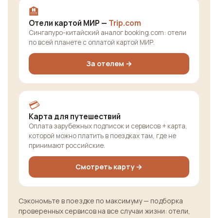
🏨
Отели картой МИР —
Trip.com
Сингапуро-китайский аналог booking.com: отели
по всей планете с оплатой картой МИР.
За отелем →
💳
Карта для путешествий
Оплата зарубежных подписок и сервисов + карта,
которой можно платить в поездках там, где не
принимают российские.
Смотреть карту →
Сэкономьте в поездке по максимуму — подборка
проверенных сервисов на все случаи жизни: отели,