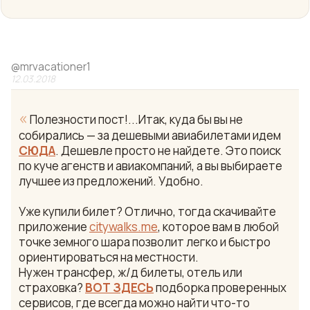
@
mrvacationer1
12.03.2018
«
Полезности пост!...Итак, куда бы вы не
собирались — за дешевыми авиабилетами идем
СЮДА
. Дешевле просто не найдете. Это поиск
по куче агенств и авиакомпаний, а вы выбираете
лучшее из предложений. Удобно.
Уже купили билет? Отлично, тогда скачивайте
приложение
citywalks.me
, которое вам в любой
точке земного шара позволит легко и быстро
ориентироваться на местности.
Нужен трансфер, ж/д билеты, отель или
страховка?
ВОТ ЗДЕСЬ
подборка проверенных
сервисов, где всегда можно найти что-то