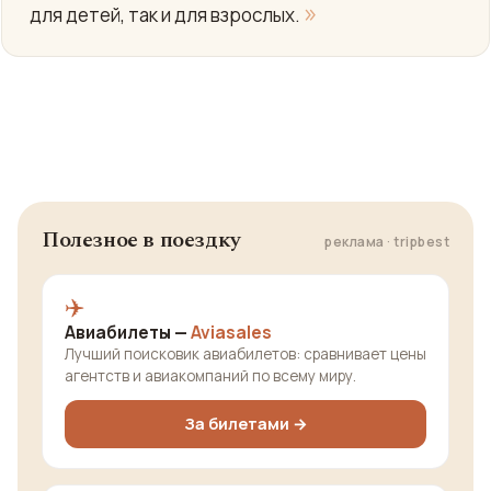
»
для детей, так и для взрослых.
Полезное в поездку
реклама · tripbest
✈️
Авиабилеты —
Aviasales
Лучший поисковик авиабилетов: сравнивает цены
агентств и авиакомпаний по всему миру.
За билетами →