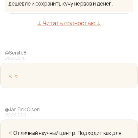
дешевле и сохранить кучу нервов и денег.
↓ Читать полностью ↓
@
Senite8
28.07.2016
«
»
Yo
@
Jan Eirik Olsen
09.06.2010
«
Отличный научный центр. Подходит как для