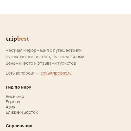
trip
best
Честная информация о путешествиях:
путеводители по городам с реальными
ценами, фото и отзывами туристов.
Есть вопросы? —
adv@tripbest.ru
Гид по миру
Весь мир
Европа
Азия
Ближний Восток
Справочник