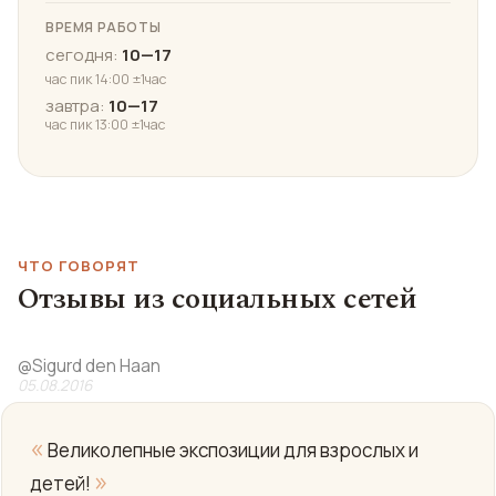
ВРЕМЯ РАБОТЫ
сегодня:
10—17
час пик 14:00 ±1час
завтра:
10—17
час пик 13:00 ±1час
ЧТО ГОВОРЯТ
Отзывы из социальных сетей
@
Sigurd den Haan
05.08.2016
«
Великолепные экспозиции для взрослых и
»
детей!