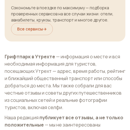
Сэкономьте в поездке по максимуму — подборка
проверенных сервисов на все случаи жизни: отели,
авиабилеты, круизы, транспорт и многое другое.
Все сервисы
→
Грифтпарк в Утрехте
— информация о месте и вся
необходимая информация для туристов,
посещающих Утрехт — адрес, время работы, рейтинг
и ближайший общественный транспорт или способы
добраться до места. Мы также собрали для вас
честные отзывы и советы других путешественников
из социальных сетей и реальные фотографии
туристов, включая селфи.
Наша редакция
публикует все отзывы, а не только
положительные
— мы не заинтересованы