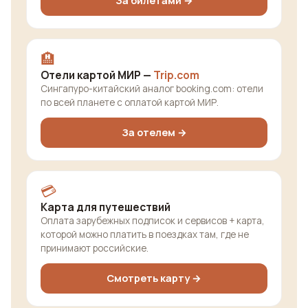
За билетами →
🏨
Отели картой МИР —
Trip.com
Сингапуро-китайский аналог booking.com: отели
по всей планете с оплатой картой МИР.
За отелем →
💳
Карта для путешествий
Оплата зарубежных подписок и сервисов + карта,
которой можно платить в поездках там, где не
принимают российские.
Смотреть карту →