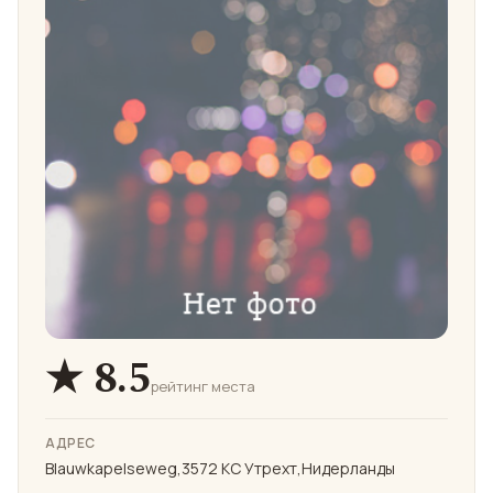
★ 8.5
рейтинг места
АДРЕС
Blauwkapelseweg,3572 KC Утрехт,Нидерланды