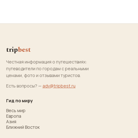
trip
best
Честная информация о путешествиях:
путеводители по городам с реальными
ценами, фото и отзывами туристов.
Есть вопросы? —
adv@tripbest.ru
Гид по миру
Весь мир
Европа
Азия
Ближний Восток