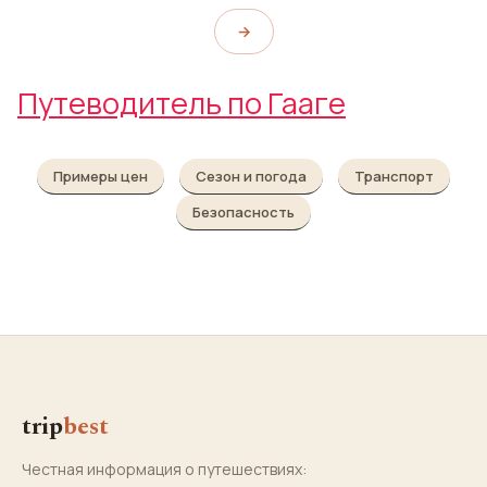
→
Путеводитель по Гааге
Примеры цен
Сезон и погода
Транспорт
Безопасность
trip
best
Честная информация о путешествиях: