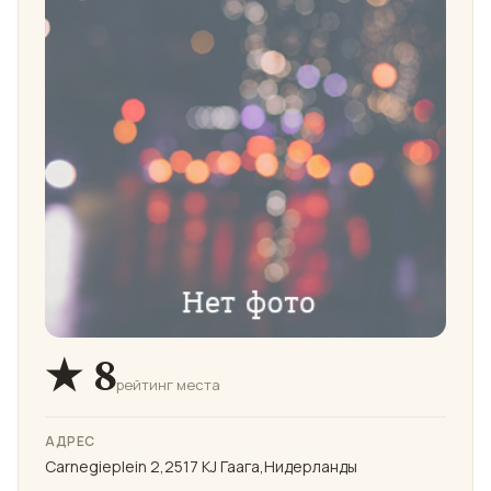
★ 8
рейтинг места
АДРЕС
Carnegieplein 2,2517 KJ Гаага,Нидерланды