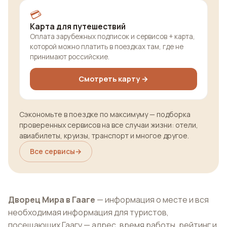
💳
Карта для путешествий
Оплата зарубежных подписок и сервисов + карта,
которой можно платить в поездках там, где не
принимают российские.
Смотреть карту →
Сэкономьте в поездке по максимуму — подборка
проверенных сервисов на все случаи жизни: отели,
авиабилеты, круизы, транспорт и многое другое.
Все сервисы
→
Дворец Мира в Гааге
— информация о месте и вся
необходимая информация для туристов,
посещающих Гаагу — адрес, время работы, рейтинг и