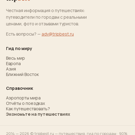
Честная информация о путешествиях:
путеводители по городам с реальными
ценами, фото и отзывами туристов.
Есть вопросы? —
adv@tripbest.ru
Гид по миру
Весь мир
Европа
Азия
Ближний Восток
Справочник
Аэропорты мира
Отчёты о поездках
Как путешествовать?
Экономьте на путешествиях
2014 — 2026 © tripbest.ru — путешествия,
гид по городам
· 90%