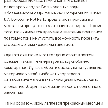
разнообразными цветами, а каналы оживают
от катеров и лодок. Великолепные сады
и ботанические сады, такие как Trompenburg Tuinen
& Arboretum и Het Park, предлагают прекрасные
места для прогулок и релаксации на природе. Кроме
того, июнь является временем цветения тюльпанов,
поэтому стоит не упустить возможность посетить
огороды с этими красивыми цветами.
Одеваться в июне в Роттердаме стоит в легкой
одежде, так как температура воздуха обычно
комфортная. Лучше выбрать одежду из натуральных
материалов, чтобы избежать перегрева.
Не забывайте также взять солнцезащитные кремы
и головные уборы, чтобы защититься от солнечного
излучения.
Таким образом, июнь является прекрасным месяцем