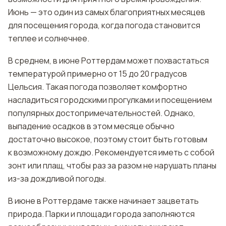
Июнь — это один из самых благоприятных месяцев
для посещения города, когда погода становится
теплее и солнечнее.
В среднем, в июне Роттердам может похвастаться
температурой примерно от 15 до 20 градусов
Цельсия. Такая погода позволяет комфортно
насладиться городскими прогулками и посещением
популярных достопримечательностей. Однако,
выпадение осадков в этом месяце обычно
достаточно высокое, поэтому стоит быть готовым
к возможному дождю. Рекомендуется иметь с собой
зонт или плащ, чтобы раз за разом не нарушать планы
из-за дождливой погоды.
В июне в Роттердаме также начинает зацветать
природа. Парки и площади города заполняются