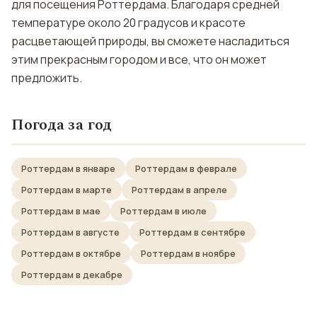
для посещения Роттердама. Благодаря средней
температуре около 20 градусов и красоте
расцветающей природы, вы сможете насладиться
этим прекрасным городом и все, что он может
предложить.
Погода за год
Роттердам в январе
Роттердам в феврале
Роттердам в марте
Роттердам в апреле
Роттердам в мае
Роттердам в июле
Роттердам в августе
Роттердам в сентябре
Роттердам в октябре
Роттердам в ноябре
Роттердам в декабре