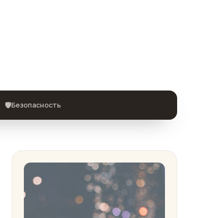
🛡️
Безопасность