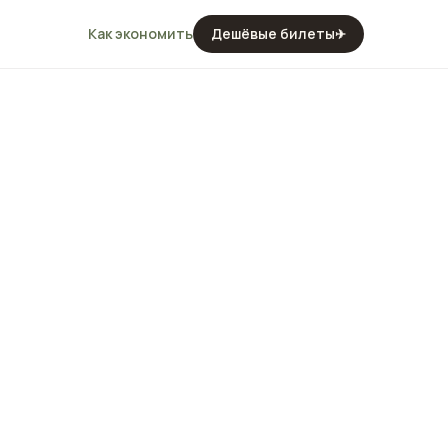
Как экономить
Дешёвые билеты
✈