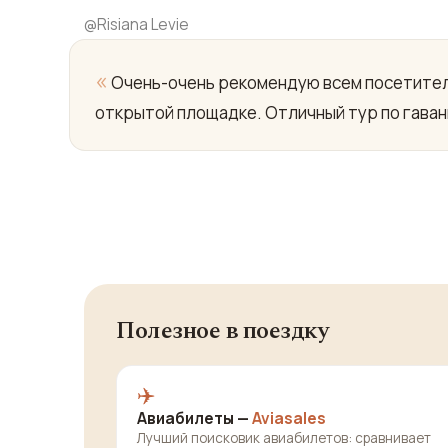
@
Risiana Levie
«
Очень-очень рекомендую всем посетителя
открытой площадке. Отличный тур по гаван
Полезное в поездку
✈️
Авиабилеты —
Aviasales
Лучший поисковик авиабилетов: сравнивает