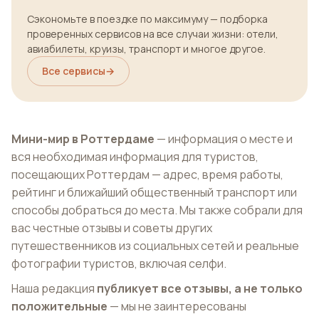
Сэкономьте в поездке по максимуму — подборка
проверенных сервисов на все случаи жизни: отели,
авиабилеты, круизы, транспорт и многое другое.
Все сервисы
→
Мини-мир в Роттердаме
— информация о месте и
вся необходимая информация для туристов,
посещающих Роттердам — адрес, время работы,
рейтинг и ближайший общественный транспорт или
способы добраться до места. Мы также собрали для
вас честные отзывы и советы других
путешественников из социальных сетей и реальные
фотографии туристов, включая селфи.
Наша редакция
публикует все отзывы, а не только
положительные
— мы не заинтересованы