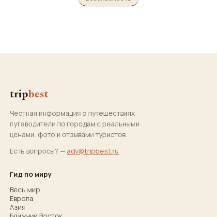
trip
best
Честная информация о путешествиях:
путеводители по городам с реальными
ценами, фото и отзывами туристов.
Есть вопросы? —
adv@tripbest.ru
Гид по миру
Весь мир
Европа
Азия
Ближний Восток