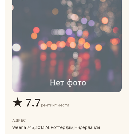
★ 7.7
рейтинг места
АДРЕС
Weena 745,3013 AL Роттердам,Нидерланды