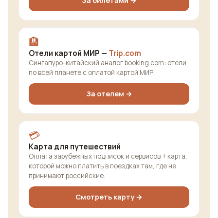
За билетами →
🏨
Отели картой МИР —
Trip.com
Сингапуро-китайский аналог booking.com: отели
по всей планете с оплатой картой МИР.
За отелем →
💳
Карта для путешествий
Оплата зарубежных подписок и сервисов + карта,
которой можно платить в поездках там, где не
принимают российские.
Смотреть карту →