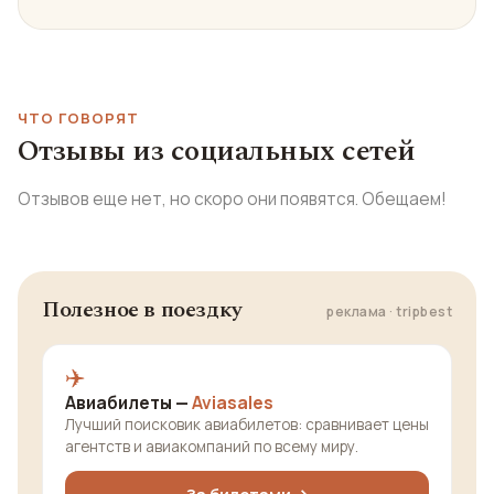
ЧТО ГОВОРЯТ
Отзывы из социальных сетей
Отзывов еще нет, но скоро они появятся. Обещаем!
Полезное в поездку
реклама · tripbest
✈️
Авиабилеты —
Aviasales
Лучший поисковик авиабилетов: сравнивает цены
агентств и авиакомпаний по всему миру.