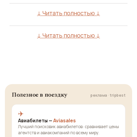
↓ Читать полностью ↓
↓ Читать полностью ↓
Полезное в поездку
реклама · tripbest
✈️
Авиабилеты —
Aviasales
Лучший поисковик авиабилетов: сравнивает цены
агентств и авиакомпаний по всему миру.