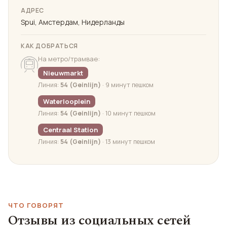
АДРЕС
Spui, Амстердам, Нидерланды
КАК ДОБРАТЬСЯ
На метро/трамвае:
Nieuwmarkt
Линия:
54 (Geinlijn)
· 9 минут пешком
Waterlooplein
Линия:
54 (Geinlijn)
· 10 минут пешком
Centraal Station
Линия:
54 (Geinlijn)
· 13 минут пешком
ЧТО ГОВОРЯТ
Отзывы из социальных сетей