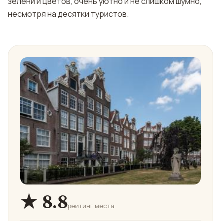
зелени и цветов, очень уютно и не слишком шумно,
несмотря на десятки туристов.
★ 8.8
рейтинг места