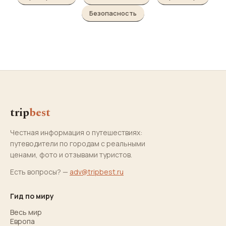
Безопасность
trip
best
Честная информация о путешествиях:
путеводители по городам с реальными
ценами, фото и отзывами туристов.
Есть вопросы? —
adv@tripbest.ru
Гид по миру
Весь мир
Европа