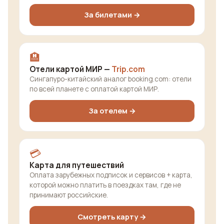
За билетами →
🏨
Отели картой МИР —
Trip.com
Сингапуро-китайский аналог booking.com: отели
по всей планете с оплатой картой МИР.
За отелем →
💳
Карта для путешествий
Оплата зарубежных подписок и сервисов + карта,
которой можно платить в поездках там, где не
принимают российские.
Смотреть карту →