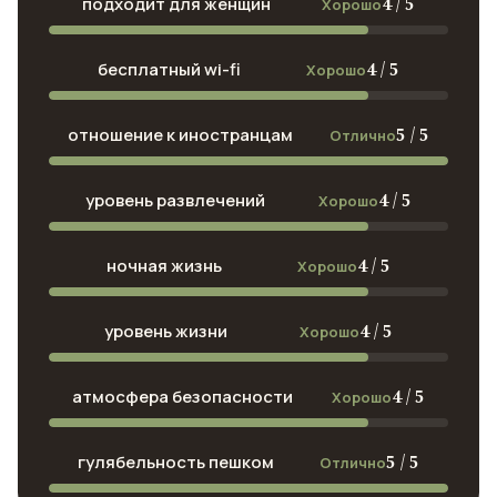
4 / 5
подходит для женщин
Хорошо
4 / 5
бесплатный wi-fi
Хорошо
5 / 5
отношение к иностранцам
Отлично
4 / 5
уровень развлечений
Хорошо
4 / 5
ночная жизнь
Хорошо
4 / 5
уровень жизни
Хорошо
4 / 5
атмосфера безопасности
Хорошо
5 / 5
гулябельность пешком
Отлично