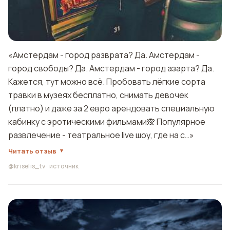
«Амстердам - город разврата? Да. Амстердам -
город свободы? Да. Амстердам - город азарта? Да.
Кажется, тут можно всё. Пробовать лёгкие сорта
травки в музеях бесплатно, снимать девочек
(платно) и даже за 2 евро арендовать специальную
кабинку с эротическими фильмами🙊 Популярное
развлечение - театральное live шоу, где на с…»
Читать отзыв
@kriselis_tv
·
источник