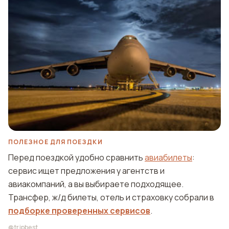
ПОЛЕЗНОЕ ДЛЯ ПОЕЗДКИ
Перед поездкой удобно сравнить
авиабилеты
:
сервис ищет предложения у агентств и
авиакомпаний, а вы выбираете подходящее.
Трансфер, ж/д билеты, отель и страховку собрали в
подборке проверенных сервисов
.
@tripbest