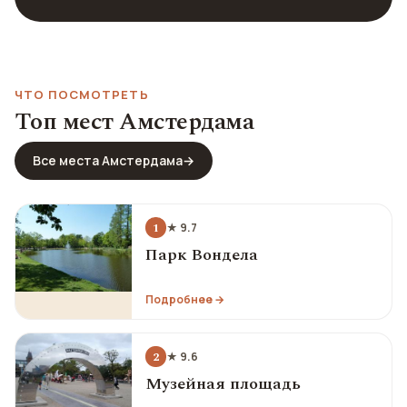
ЧТО ПОСМОТРЕТЬ
Топ мест Амстердама
Все места Амстердама
→
1
★ 9.7
Парк Вондела
Подробнее →
2
★ 9.6
Музейная площадь