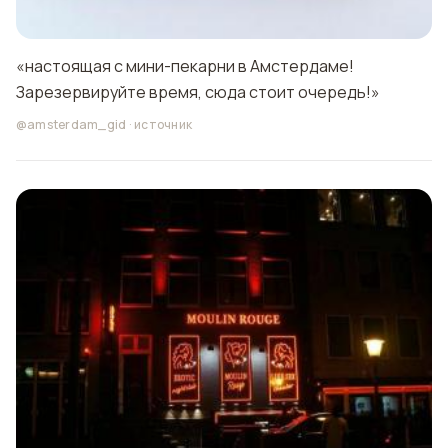
«настоящая с мини-пекарни в Амстердаме!
Зарезервируйте время, сюда стоит очередь!»
@amsterdam_gid
·
источник