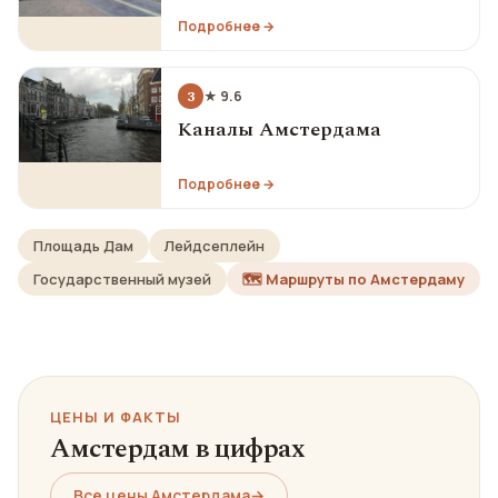
Подробнее →
3
★ 9.6
Каналы Амстердама
Подробнее →
Площадь Дам
Лейдсеплейн
Государственный музей
🗺️ Маршруты по Амстердаму
ЦЕНЫ И ФАКТЫ
Амстердам в цифрах
Все цены Амстердама
→