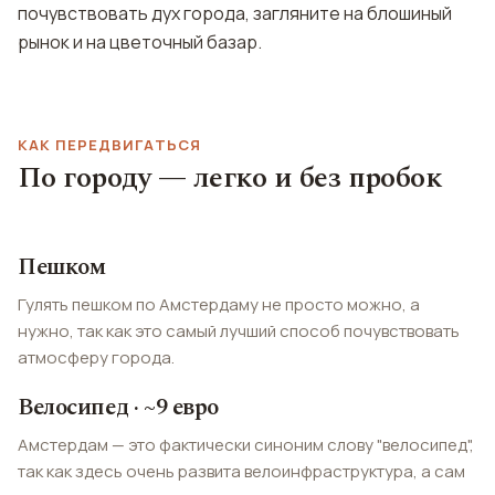
почувствовать дух города, загляните на блошиный
рынок и на цветочный базар.
КАК ПЕРЕДВИГАТЬСЯ
По городу — легко и без пробок
Пешком
Гулять пешком по Амстердаму не просто можно, а
нужно, так как это самый лучший способ почувствовать
атмосферу города.
Велосипед · ~9 евро
Амстердам — это фактически синоним слову "велосипед",
так как здесь очень развита велоинфраструктура, а сам