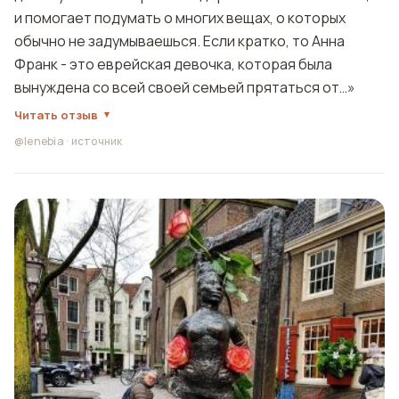
и помогает подумать о многих вещах, о которых
обычно не задумываешься. Если кратко, то Анна
Франк - это еврейская девочка, которая была
вынуждена со всей своей семьей прятаться от…»
Читать отзыв
@lenebia
·
источник