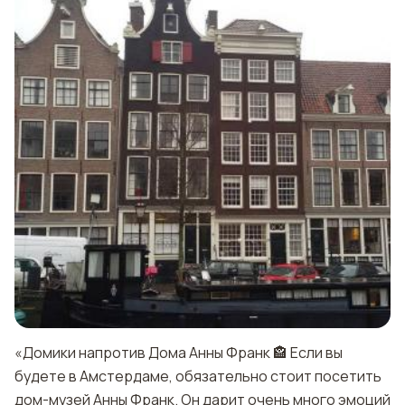
«Домики напротив Дома Анны Франк 🏤 Если вы
будете в Амстердаме, обязательно стоит посетить
дом-музей Анны Франк. Он дарит очень много эмоций