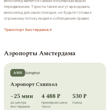
велосипед является самым популярным видом
передвижения. Туристы также могут арендовать
велосипед для своих поездок, но будьте готовы к
огромному потоку людей и соблюдению правил.
Транспорт Амстердама
→
Аэропорты Амстердама
AMS
Schiphol
Аэропорт Схипхол
~25 мин
4 488 ₽
530 ₽
до центра
примерная цена
поезд
Амстердама
такси