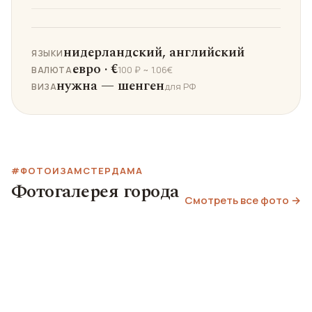
нидерландский, английский
ЯЗЫКИ
евро · €
100 ₽ ~ 1.06€
ВАЛЮТА
нужна — шенген
для РФ
ВИЗА
#ФОТОИЗАМСТЕРДАМА
Фотогалерея города
Смотреть все фото →