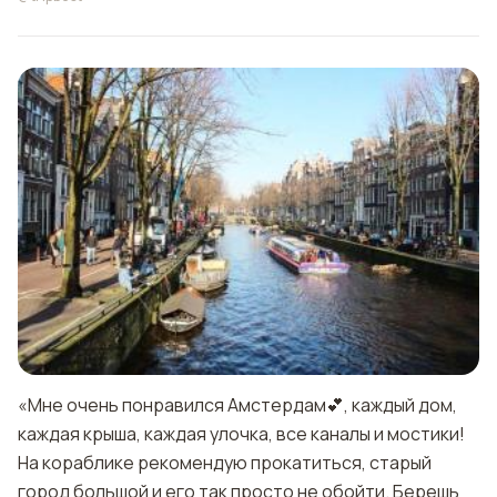
«Мне очень понравился Амстердам💕, каждый дом,
каждая крыша, каждая улочка, все каналы и мостики!
На кораблике рекомендую прокатиться, старый
город большой и его так просто не обойти. Берешь