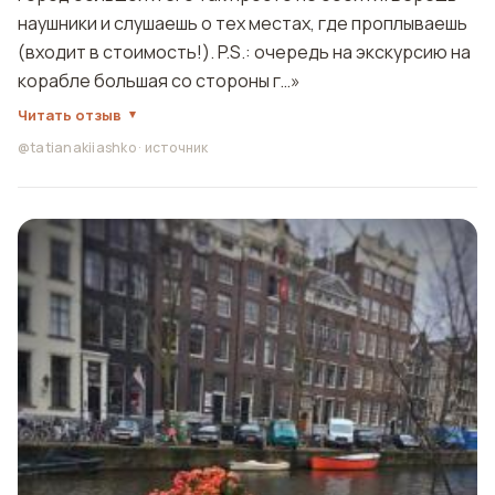
наушники и слушаешь о тех местах, где проплываешь
(входит в стоимость!). P.S.: очередь на экскурсию на
корабле большая со стороны г…»
Читать отзыв
@tatianakiiashko
·
источник