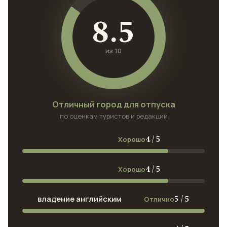
8.5
из 10
Отличный город для отпуска
по оценкам туристов и редакции
4 / 5
Хорошо
4 / 5
Хорошо
5 / 5
владение английским
Отлично