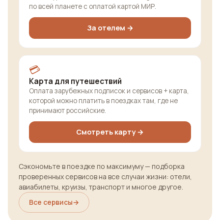
по всей планете с оплатой картой МИР.
За отелем →
💳
Карта для путешествий
Оплата зарубежных подписок и сервисов + карта,
которой можно платить в поездках там, где не
принимают российские.
Смотреть карту →
Сэкономьте в поездке по максимуму — подборка
проверенных сервисов на все случаи жизни: отели,
авиабилеты, круизы, транспорт и многое другое.
Все сервисы
→