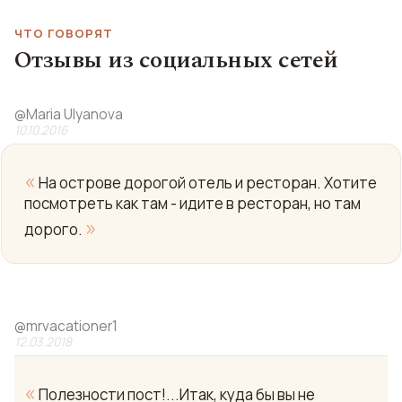
ЧТО ГОВОРЯТ
Отзывы из социальных сетей
@
Maria Ulyanova
10.10.2016
«
На острове дорогой отель и ресторан. Хотите
посмотреть как там - идите в ресторан, но там
»
дорого.
@
mrvacationer1
12.03.2018
«
Полезности пост!...Итак, куда бы вы не