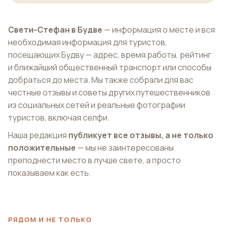
Свети-Стефан в Будве
— информация о месте и вся
необходимая информация для туристов,
посещающих Будву — адрес, время работы, рейтинг
и ближайший общественный транспорт или способы
добраться до места. Мы также собрали для вас
честные отзывы и советы других путешественников
из социальных сетей и реальные фотографии
туристов, включая селфи.
Наша редакция
публикует все отзывы, а не только
положительные
— мы не заинтересованы
преподнести место в лучше свете, а просто
показываем как есть.
РЯДОМ И НЕ ТОЛЬКО