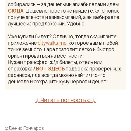
собирались — за дешевыми авиабилетами идем
СЮДА
. Дешевле просто не найдете. Это поиск
по куче агенств и авиакомпаний, а вы выбираете
лучшее из предложений. Удобно.
Уже купили билет? Отлично, тогда скачивайте
приложение
citywalks.me
, которое вам в любой
точке земного шара позволит легко и быстро
ориентироваться на местности.
Нужен трансфер, ж/д билеты, отель или
страховка?
ВОТ ЗДЕСЬ
подборка проверенных
сервисов, где всегда можно найти что-то
дешевле и сохранить кучу нервов и денег.
↓ Читать полностью ↓
@
Денис Гончаров