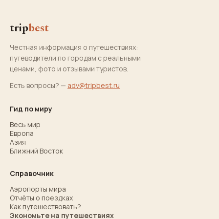
trip
best
Честная информация о путешествиях:
путеводители по городам с реальными
ценами, фото и отзывами туристов.
Есть вопросы? —
adv@tripbest.ru
Гид по миру
Весь мир
Европа
Азия
Ближний Восток
Справочник
Аэропорты мира
Отчёты о поездках
Как путешествовать?
Экономьте на путешествиях