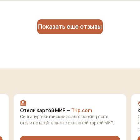
Показать еще отзывы
🏨
Отели картой МИР —
Trip.com
Сингапуро-китайский аналог booking.com:
О
отели по всей планете с оплатой картой МИР.
к
г