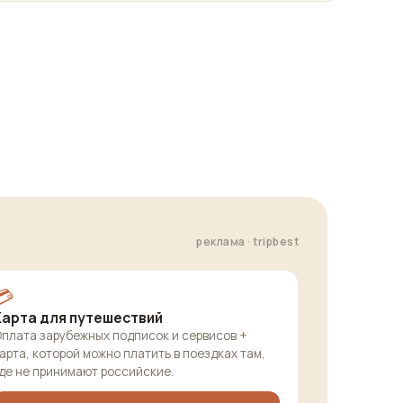
реклама · tripbest
💳
Карта для путешествий
плата зарубежных подписок и сервисов +
арта, которой можно платить в поездках там,
де не принимают российские.