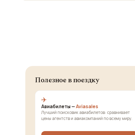
Полезное в поездку
✈️
Авиабилеты —
Aviasales
Лучший поисковик авиабилетов: сравнивает
цены агентств и авиакомпаний по всему миру.