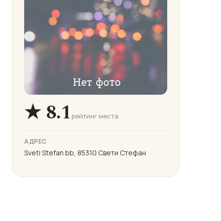
★ 8.1
рейтинг места
АДРЕС
Sveti Stefan bb, 85310 Свети Стефан