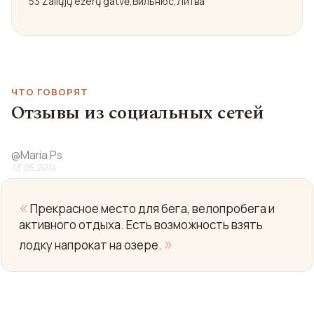
53 Žaliųjų ežerų gatvė,Вильнюс,Литва
ЧТО ГОВОРЯТ
Отзывы из социальных сетей
@
Maria Ps
13.05.2014
«
Прекрасное место для бега, велопробега и
активного отдыха. Есть возможность взять
»
лодку напрокат на озере.