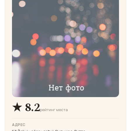
★ 8.2
рейтинг места
АДРЕС