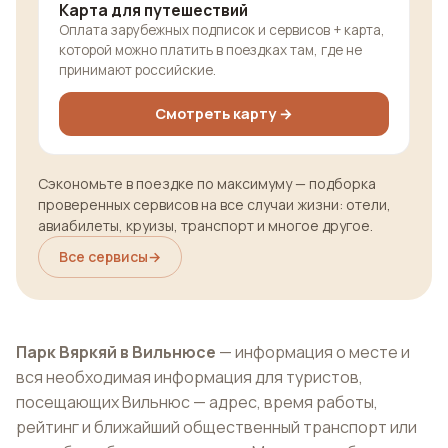
Карта для путешествий
Оплата зарубежных подписок и сервисов + карта,
которой можно платить в поездках там, где не
принимают российские.
Смотреть карту →
Сэкономьте в поездке по максимуму — подборка
проверенных сервисов на все случаи жизни: отели,
авиабилеты, круизы, транспорт и многое другое.
Все сервисы
→
Парк Вяркяй в Вильнюсе
— информация о месте и
вся необходимая информация для туристов,
посещающих Вильнюс — адрес, время работы,
рейтинг и ближайший общественный транспорт или