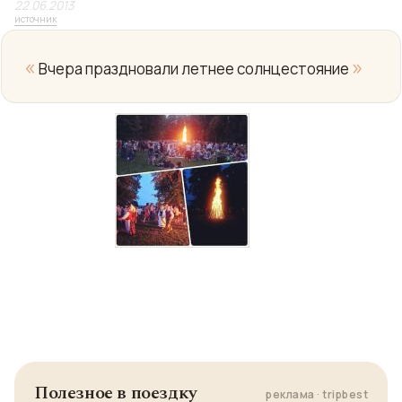
22.06.2013
источник
«
»
Вчера праздновали летнее солнцестояние
Полезное в поездку
реклама · tripbest