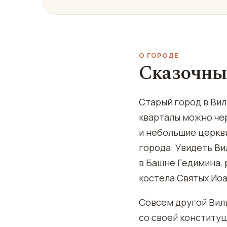
О ГОРОДЕ
Сказочны
Старый город в Ви
кварталы можно че
и небольшие церкв
города. Увидеть В
в Башне Гедимина, 
костела Святых Ио
Совсем другой Вил
со своей конституц