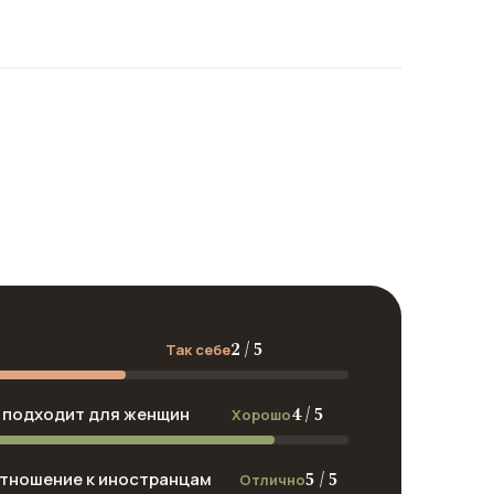
2 / 5
Так себе
4 / 5
подходит для женщин
Хорошо
5 / 5
тношение к иностранцам
Отлично