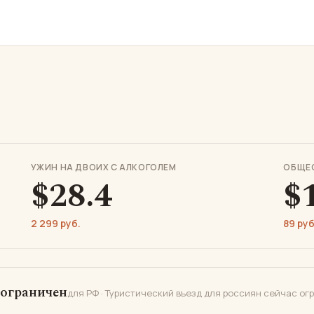
УЖИН НА ДВОИХ С АЛКОГОЛЕМ
ОБЩЕ
$28.4
$
2 299 руб.
89 руб
 ограничен
для РФ · Туристический въезд для россиян сейчас ог