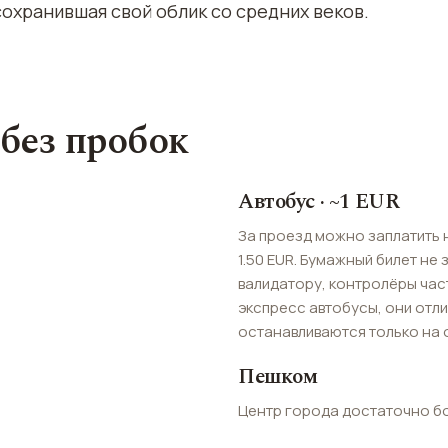
охранившая свой облик со средних веков.
 без пробок
Автобус · ~1 EUR
За проезд можно заплатить на
1.50 EUR. Бумажный билет не 
валидатору, контролёры час
экспресс автобусы, они отл
останавливаются только на 
Пешком
Центр города достаточно бо