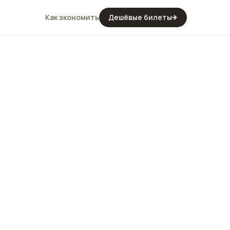
Как экономить
Дешёвые билеты
✈