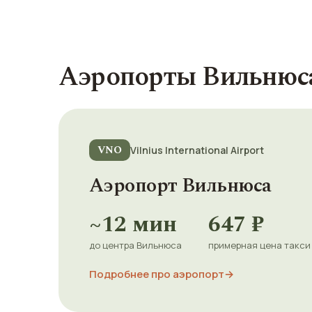
Аэропорты Вильнюс
VNO
Vilnius International Airport
Аэропорт Вильнюса
~12 мин
647 ₽
до центра Вильнюса
примерная цена такси
Подробнее про аэропорт
→