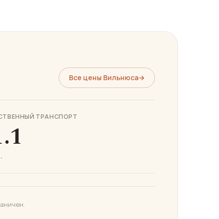
Все цены Вильнюса
→
СТВЕННЫЙ ТРАНСПОРТ
1.1
.
раничен.