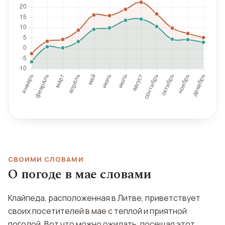
СВОИМИ СЛОВАМИ
О погоде в мае словами
Клайпеда, расположенная в Литве, приветствует
своих посетителей в мае с теплой и приятной
погодой. Вот что можно ожидать, посещая этот