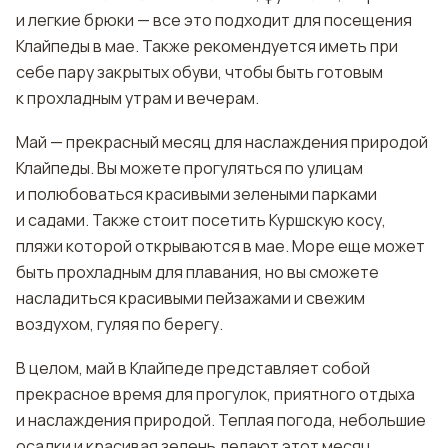
и легкие брюки — все это подходит для посещения
Клайпеды в мае. Также рекомендуется иметь при
себе пару закрытых обуви, чтобы быть готовым
к прохладным утрам и вечерам.
Май — прекрасный месяц для наслаждения природой
Клайпеды. Вы можете прогуляться по улицам
и полюбоваться красивыми зелеными парками
и садами. Также стоит посетить Куршскую косу,
пляжи которой открываются в мае. Море еще может
быть прохладным для плавания, но вы сможете
насладиться красивыми пейзажами и свежим
воздухом, гуляя по берегу.
В целом, май в Клайпеде представляет собой
прекрасное время для прогулок, приятного отдыха
и наслаждения природой. Теплая погода, небольшие
осадки и красивая зелень делают этот месяц