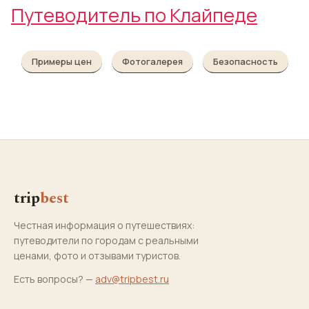
Путеводитель по Клайпеде
Примеры цен
Фотогалерея
Безопасность
trip
best
Честная информация о путешествиях:
путеводители по городам с реальными
ценами, фото и отзывами туристов.
Есть вопросы? —
adv@tripbest.ru