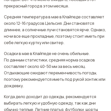
прекрасный город в этом месяце.
Средняя температура в мае в Клайпеде составляет
около 12-16 градусов Цельсия. Дни становятся
длиннее, а солнечные лучи становятся ярче. Однако,
ночи все еще прохладные, поэтому стоит иметь при
себе легкую куртку или свитер.
Осадки в мае в Клайпеде не очень обильные.
По данным статистики, средняя норма осадков
составляет около 40-50 мм за весь месяц.
Отдыхающие ожидают переменчивость погоды,
поэтому рекомендуется иметь под рукой зонтик или
дождевку.
Когда дело доходит до одежды, рекомендуется
выбирать легкую и удобную одежду, так как дни
обычно теплые. Летние платья, футболки, шорты