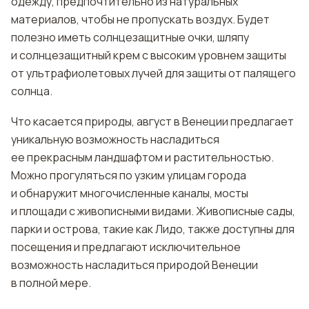
одежду, предпочтительно из натуральных
материалов, чтобы не пропускать воздух. Будет
полезно иметь солнцезащитные очки, шляпу
и солнцезащитный крем с высоким уровнем защиты
от ультрафиолетовых лучей для защиты от палящего
солнца.
Что касается природы, август в Венеции предлагает
уникальную возможность насладиться
ее прекрасным ландшафтом и растительностью.
Можно прогуляться по узким улицам города
и обнаружит многочисленные каналы, мосты
и площади с живописными видами. Живописные сады,
парки и острова, такие как Лидо, также доступны для
посещения и предлагают исключительное
возможность насладиться природой Венеции
в полной мере.