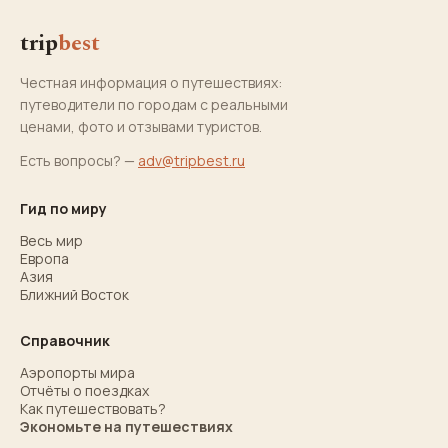
trip
best
Честная информация о путешествиях:
путеводители по городам с реальными
ценами, фото и отзывами туристов.
Есть вопросы? —
adv@tripbest.ru
Гид по миру
Весь мир
Европа
Азия
Ближний Восток
Справочник
Аэропорты мира
Отчёты о поездках
Как путешествовать?
Экономьте на путешествиях