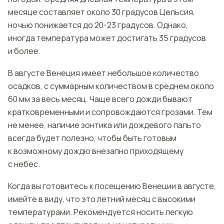
месяце составляет около 30 градусов Цельсия,
ночью понижается до 20-23 градусов. Однако,
иногда температура может достигать 35 градусов
и более.
В августе Венеция имеет небольшое количество
осадков, с суммарным количеством в среднем около
60 мм за весь месяц. Чаще всего дожди бывают
кратковременными и сопровождаются грозами. Тем
не менее, наличие зонтика или дождевого пальто
всегда будет полезно, чтобы быть готовым
к возможному дождю внезапно приходящему
с небес.
Когда вы готовитесь к посещению Венеции в августе,
имейте в виду, что это летний месяц с высокими
температурами. Рекомендуется носить легкую