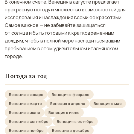
В конечном счете, Венеция в августе предлагает
прекрасную погоду и множество возможностей для
исследования и наслаждения всеми ее красотами.
Самое важное — не забывайте защищаться
от солнца и быть готовыми к кратковременным
дождям, чтобы в полной мере насладиться вашим
пребыванием в этом удивительном итальянском
городе.
Погода за год
Венеция в январе
Венеция в феврале
Венеция в марте
Венеция в апреле
Венеция в мае
Венеция в июне
Венеция в июле
Венеция в сентябре
Венеция в октябре
Венеция в ноябре
Венеция в декабре