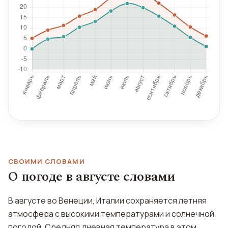
СВОИМИ СЛОВАМИ
О погоде в августе словами
В августе во Венеции, Италии сохраняется летняя
атмосфера с высокими температурами и солнечной
погодой. Средняя дневная температура в этом