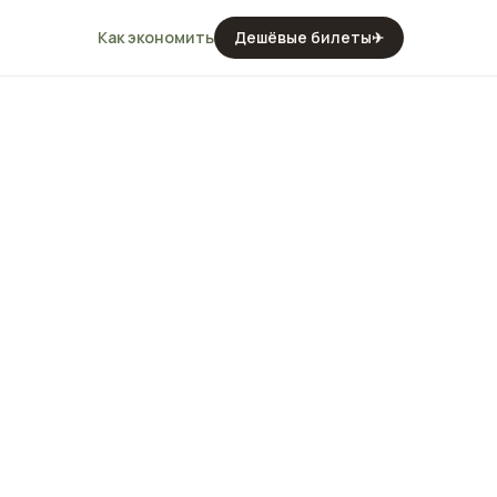
Как экономить
Дешёвые билеты
✈