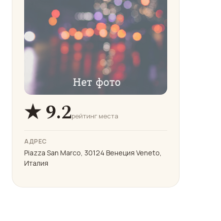
★ 9.2
рейтинг места
АДРЕС
Piazza San Marco, 30124 Венеция Veneto,
Италия