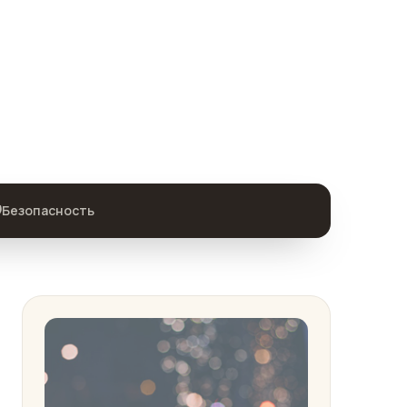
️
Безопасность