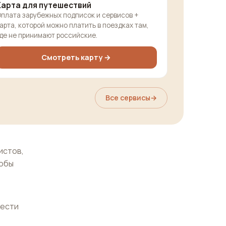
Карта для путешествий
плата зарубежных подписок и сервисов +
арта, которой можно платить в поездках там,
де не принимают российские.
Смотреть карту →
Все сервисы
→
истов,
собы
нести