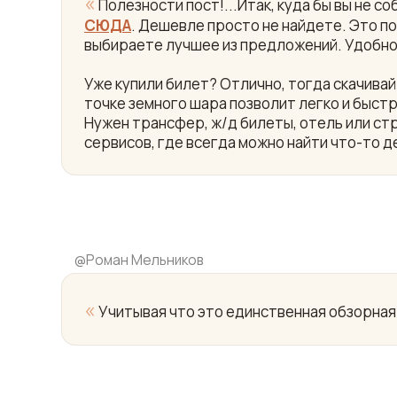
«
Полезности пост!...Итак, куда бы вы не 
СЮДА
. Дешевле просто не найдете. Это пои
выбираете лучшее из предложений. Удобно
Уже купили билет? Отлично, тогда скачив
точке земного шара позволит легко и быст
Нужен трансфер, ж/д билеты, отель или ст
сервисов, где всегда можно найти что-то д
@
Роман Мельников
«
Учитывая что это единственная обзорная 