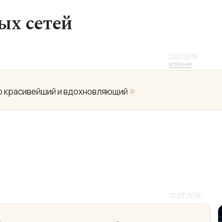
ых сетей
20.11.2015
источник
»
но красивейший и вдохновляющий
12.03.2018