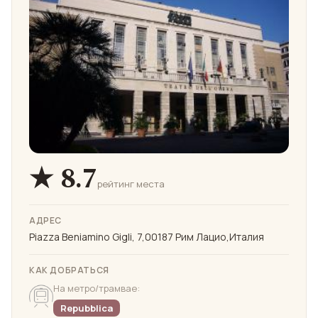
★ 8.7
рейтинг места
АДРЕС
Piazza Beniamino Gigli, 7,00187 Рим Лацио,Италия
КАК ДОБРАТЬСЯ
На метро/трамвае:
Repubblica