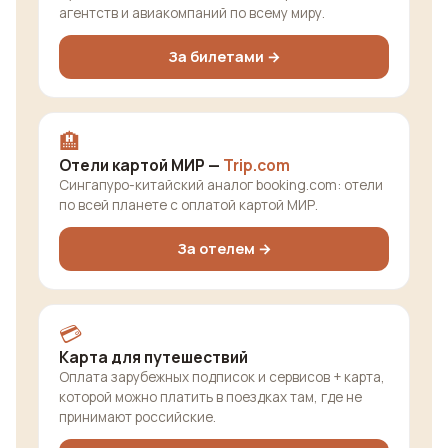
агентств и авиакомпаний по всему миру.
За билетами →
🏨
Отели картой МИР —
Trip.com
Сингапуро-китайский аналог booking.com: отели
по всей планете с оплатой картой МИР.
За отелем →
💳
Карта для путешествий
Оплата зарубежных подписок и сервисов + карта,
которой можно платить в поездках там, где не
принимают российские.