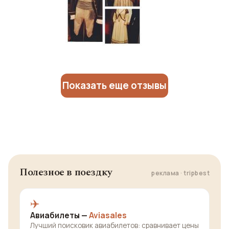
Показать еще отзывы
Полезное в поездку
реклама · tripbest
✈️
Авиабилеты —
Aviasales
Лучший поисковик авиабилетов: сравнивает цены