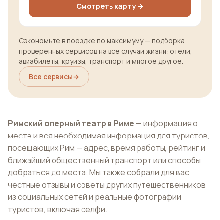
Смотреть карту →
Сэкономьте в поездке по максимуму — подборка
проверенных сервисов на все случаи жизни: отели,
авиабилеты, круизы, транспорт и многое другое.
Все сервисы
→
Римский оперный театр в Риме
— информация о
месте и вся необходимая информация для туристов,
посещающих Рим — адрес, время работы, рейтинг и
ближайший общественный транспорт или способы
добраться до места. Мы также собрали для вас
честные отзывы и советы других путешественников
из социальных сетей и реальные фотографии
туристов, включая селфи.