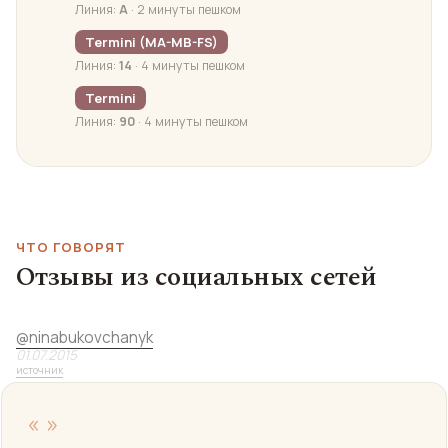
Линия:
А
· 2 минуты пешком
Termini (MA-MB-FS)
Линия:
14
· 4 минуты пешком
Termini
Линия:
90
· 4 минуты пешком
ЧТО ГОВОРЯТ
Отзывы из социальных сетей
@
ninabukovchanyk
01.07.2015
источник
«
»