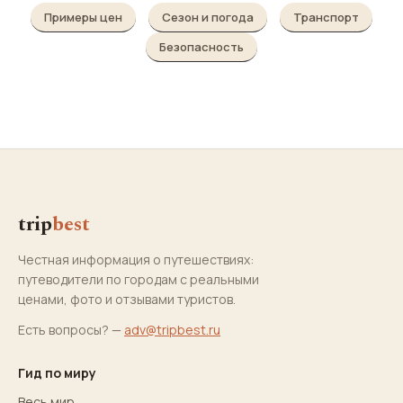
Примеры цен
Сезон и погода
Транспорт
Безопасность
trip
best
Честная информация о путешествиях:
путеводители по городам с реальными
ценами, фото и отзывами туристов.
Есть вопросы? —
adv@tripbest.ru
Гид по миру
Весь мир