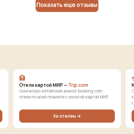
Показать еще отзывы
🏨
Отели картой МИР —
Trip.com
Сингапуро-китайский аналог booking.com:
О
отели по всей планете с оплатой картой МИР.
к
г
За отелем →