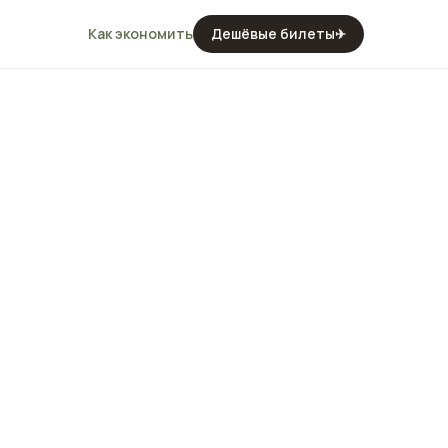
Как экономить
Дешёвые билеты
✈