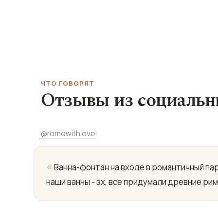
ЧТО ГОВОРЯТ
Отзывы из социальн
@
romewithlove
«
Ванна-фонтан на входе в романтичный парк
наши ванны - эх, все придумали древние ри