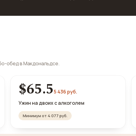
мбо-обед в Макдональдсе.
$65.5
5 436 руб.
Ужин на двоих с алкоголем
Минимум от 4 077 руб.