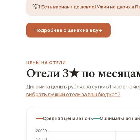
💡
!
Есть вариант дешевле! Ужин на двоих в
П
Подробнее о ценах на еду
→
ЦЕНЫ НА ОТЕЛИ
Отели 3★ по месяца
Динамика цены в рублях за сутки в Пизе в ном
выбрать лучший отель за ваш бюджет?
Средняя цена за ночь
Минимальная на