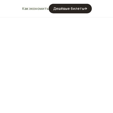
Как экономить
Дешёвые билеты
✈