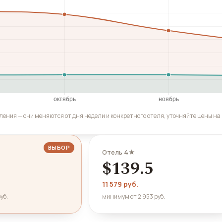
ения — они меняются от дня недели и конкретного отеля, уточняйте цены на
ВЫБОР
Отель 4★
$139.5
11 579 руб.
уб.
минимум от 2 953 руб.