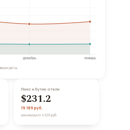
 ваши даты.
Люкс и бутик-отели
$231.2
19 189 руб.
минимум от 4 501 руб.