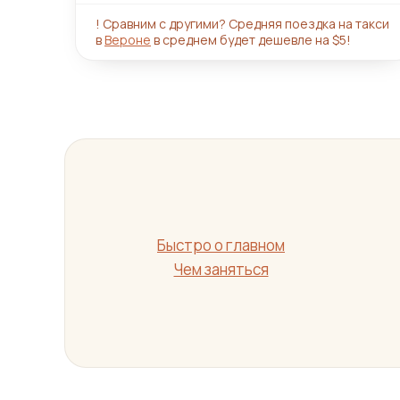
!
Сравним с другими? Средняя поездка на такси
в
Вероне
в среднем будет дешевле на $5!
Быстро о главном
Чем заняться