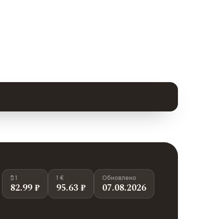
$ 1
1 €
Обновлено
82.99 ₽
95.63 ₽
07.08.2026