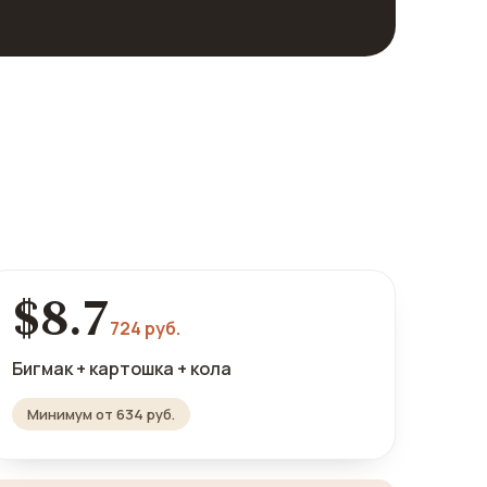
$8.7
724 руб.
Бигмак + картошка + кола
Минимум от 634 руб.