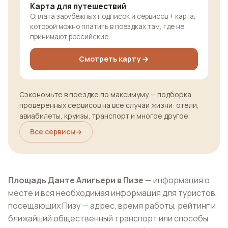
Карта для путешествий
Оплата зарубежных подписок и сервисов + карта,
которой можно платить в поездках там, где не
принимают российские.
Смотреть карту →
Сэкономьте в поездке по максимуму — подборка
проверенных сервисов на все случаи жизни: отели,
авиабилеты, круизы, транспорт и многое другое.
Все сервисы
→
Площадь Данте Алигьери в Пизе
— информация о
месте и вся необходимая информация для туристов,
посещающих Пизу — адрес, время работы, рейтинг и
ближайший общественный транспорт или способы