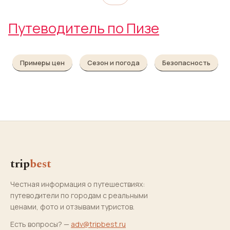
Путеводитель по Пизе
Примеры цен
Сезон и погода
Безопасность
trip
best
Честная информация о путешествиях:
путеводители по городам с реальными
ценами, фото и отзывами туристов.
Есть вопросы? —
adv@tripbest.ru