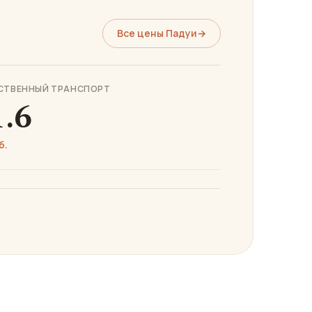
Все цены Падуи
→
СТВЕННЫЙ ТРАНСПОРТ
1.6
б.