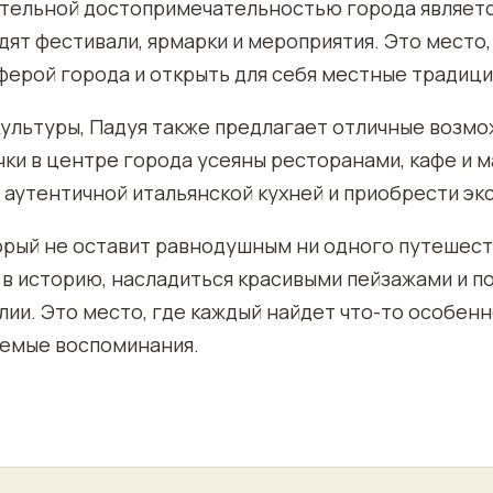
тельной достопримечательностью города являетс
дят фестивали, ярмарки и мероприятия. Это место
ерой города и открыть для себя местные традиции
культуры, Падуя также предлагает отличные возмо
очки в центре города усеяны ресторанами, кафе и м
 аутентичной итальянской кухней и приобрести эк
торый не оставит равнодушным ни одного путешест
в историю, насладиться красивыми пейзажами и п
ии. Это место, где каждый найдет что-то особенн
аемые воспоминания.