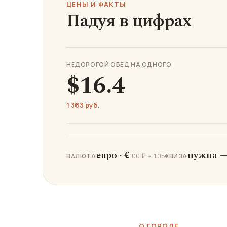
ЦЕНЫ И ФАКТЫ
Падуя в цифрах
НЕДОРОГОЙ ОБЕД НА ОДНОГО
$16.4
1 363 руб.
евро · €
нужна —
100 ₽ ~ 1.05€
ВАЛЮТА
ВИЗА
О ГОРОДЕ