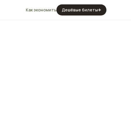
Как экономить
Дешёвые билеты
✈