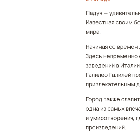
Падуя — удивительн
Известная своим бо
мира.
Начиная со времен 
Здесь непременно 
заведений в Италии
Галилео Галилей пр
привлекательным д
Город также слави
одна из самых впе
и умиротворения, 
произведений.