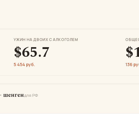
УЖИН НА ДВОИХ С АЛКОГОЛЕМ
ОБЩЕ
$65.7
$
5 454 руб.
136 ру
 шенген
для РФ