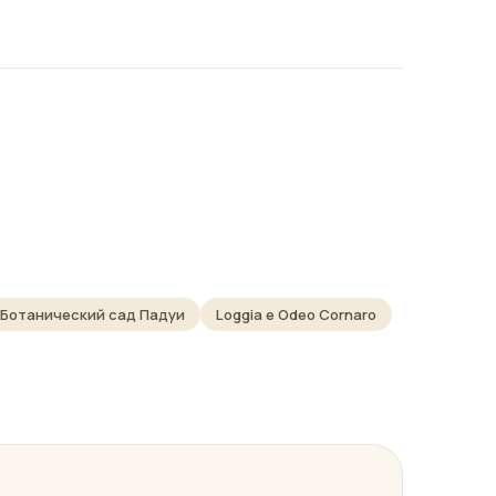
Ботанический сад Падуи
Loggia e Odeo Cornaro