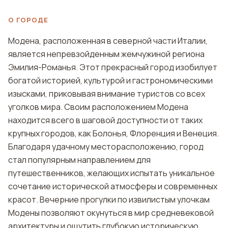
О ГОРОДЕ
Модена, расположенная в северной части Италии,
является непревзойденным жемчужиной региона
Эмилия-Романья. Этот прекрасный город изобилует
богатой историей, культурой и гастрономическими
изысками, приковывая внимание туристов со всех
уголков мира. Своим расположением Модена
находится всего в шаговой доступности от таких
крупных городов, как Болонья, Флоренция и Венеция.
Благодаря удачному месторасположению, город
стал популярным направлением для
путешественников, желающих испытать уникальное
сочетание исторической атмосферы и современных
красот. Вечерние прогулки по извилистым улочкам
Модены позволяют окунуться в мир средневековой
архитектуры и ощутить глубокую историческую