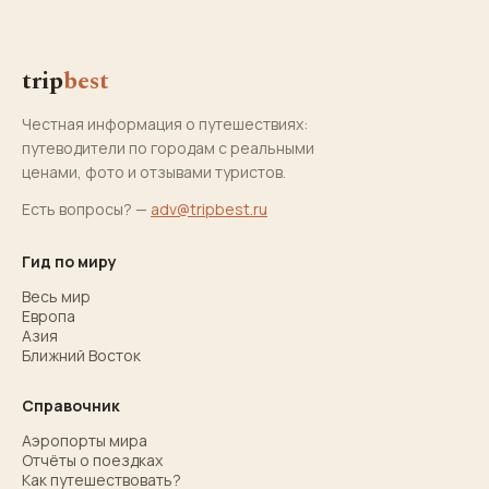
trip
best
Честная информация о путешествиях:
путеводители по городам с реальными
ценами, фото и отзывами туристов.
Есть вопросы? —
adv@tripbest.ru
Гид по миру
Весь мир
Европа
Азия
Ближний Восток
Справочник
Аэропорты мира
Отчёты о поездках
Как путешествовать?