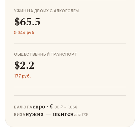
УЖИН НА ДВОИХ С АЛКОГОЛЕМ
$65.5
5 344 руб.
ОБЩЕСТВЕННЫЙ ТРАНСПОРТ
$2.2
177 руб.
евро · €
100 ₽ ~ 1.06€
ВАЛЮТА
нужна — шенген
для РФ
ВИЗА