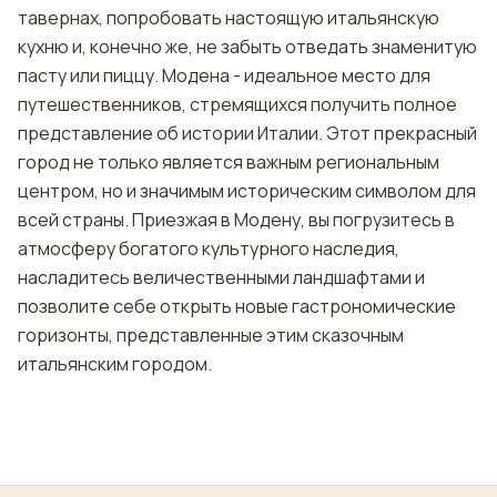
тавернах, попробовать настоящую итальянскую
кухню и, конечно же, не забыть отведать знаменитую
пасту или пиццу. Модена - идеальное место для
путешественников, стремящихся получить полное
представление об истории Италии. Этот прекрасный
город не только является важным региональным
центром, но и значимым историческим символом для
всей страны. Приезжая в Модену, вы погрузитесь в
атмосферу богатого культурного наследия,
насладитесь величественными ландшафтами и
позволите себе открыть новые гастрономические
горизонты, представленные этим сказочным
итальянским городом.