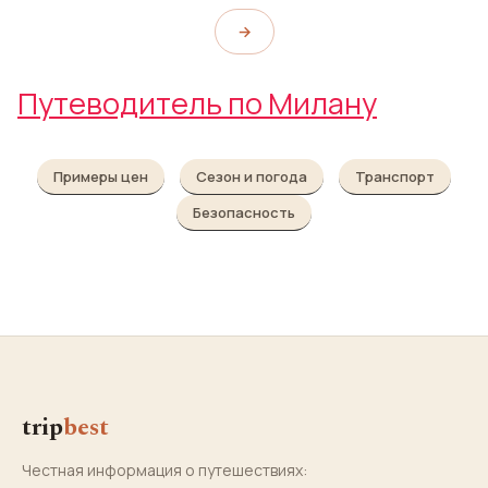
→
Путеводитель по Милану
Примеры цен
Сезон и погода
Транспорт
Безопасность
trip
best
Честная информация о путешествиях: