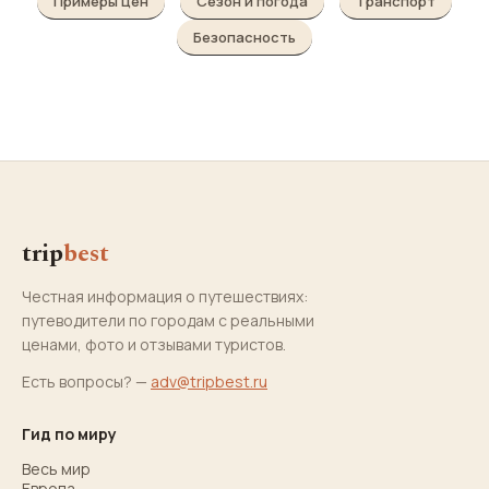
Примеры цен
Сезон и погода
Транспорт
Безопасность
trip
best
Честная информация о путешествиях:
путеводители по городам с реальными
ценами, фото и отзывами туристов.
Есть вопросы? —
adv@tripbest.ru
Гид по миру
Весь мир
Европа