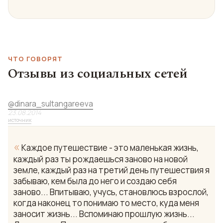
ЧТО ГОВОРЯТ
Отзывы из социальных сетей
@
dinara_sultangareeva
23.08.2014
источник
«
Каждое путешествие - это маленькая жизнь,
каждый раз ты рождаешься заново на новой
земле, каждый раз на третий день путешествия я
забываю, кем была до него и создаю себя
заново... Впитываю, учусь, становлюсь взрослой,
когда наконец то понимаю то место, куда меня
заносит жизнь... Вспоминаю прошлую жизнь...