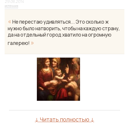
29.06.2014
источник
«
Не перестаю удивляться... Это сколько ж
нужно было натворить, чтобы на каждую страну,
да на отдельный город хватило на огромную
»
галерею!
↓ Читать полностью ↓