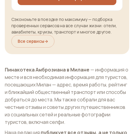
Сэкономьте в поездке по максимуму — подборка
проверенных сервисов на все случаи жизни: отели,
авиабилеты, круизы, транспорт и многое другое.
Все сервисы
→
Пинакотека Амброзиана в Милане
— информация о
месте и вся необходимая информация для туристов,
посещающих Милан — адрес, время работы, рейтинг
и ближайший общественный транспорт или способы
добраться до места. Мы также собрали для вас
честные отзывы и советы других путешественников
из социальных сетей и реальные фотографии
туристов, включая селфи.
Наша редакция
публикует все отзывы, а не только