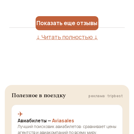
Показать еще отзывы
↓ Читать полностью ↓
Полезное в поездку
реклама · tripbest
✈️
Авиабилеты —
Aviasales
Лучший поисковик авиабилетов: сравнивает цены
агентств и авиакомпаний по всему миру.