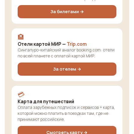
За билетами →
🏨
Отели картой МИР —
Trip.com
Сингапуро-китайский аналог booking.com: отели
по всей планете с оплатой картой МИР.
За отелем →
💳
Карта для путешествий
Оплата зарубежных подписок и сервисов + карта,
которой можно платить в поездках там, где не
принимают российские.
Смотреть карту →