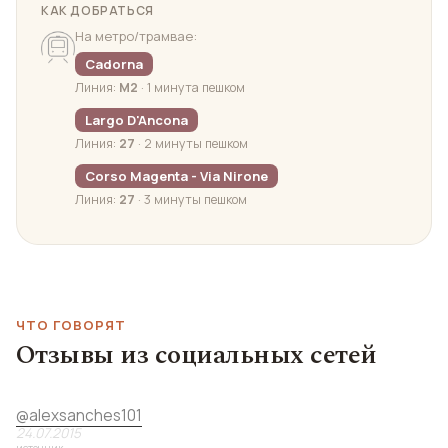
КАК ДОБРАТЬСЯ
На метро/трамвае:
Cadorna
Линия:
M2
· 1 минута пешком
Largo D'Ancona
Линия:
27
· 2 минуты пешком
Corso Magenta - Via Nirone
Линия:
27
· 3 минуты пешком
ЧТО ГОВОРЯТ
Отзывы из социальных сетей
@
alexsanches101
24.07.2015
источник