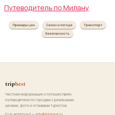
Путеводитель по Милану
Примеры цен
Сезон и погода
Транспорт
Безопасность
trip
best
Честная информация о путешествиях:
путеводители по городам с реальными
ценами, фото и отзывами туристов.
Есть вопросы? —
adv@tripbest.ru