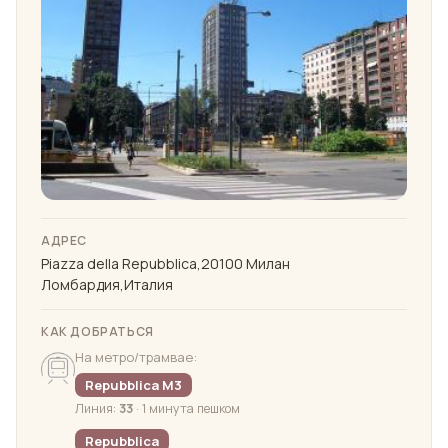
АДРЕС
Piazza della Repubblica,20100 Милан
Ломбардия,Италия
КАК ДОБРАТЬСЯ
На метро/трамвае:
Repubblica M3
Линия:
33
· 1 минута пешком
Repubblica