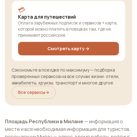
💳
Карта для путешествий
Оплата зарубежных подписок и сервисов + карта,
которой можно платить в поездках там, где не
принимают российские.
Смотреть карту →
Сэкономьте в поездке по максимуму — подборка
проверенных сервисов на все случаи жизни: отели,
авиабилеты, круизы, транспорт и многое другое.
Все сервисы
→
Площадь Республики в Милане
— информация о
месте и вся необходимая информация для туристов,
посещающих Милан — адрес, время работы, рейтинг