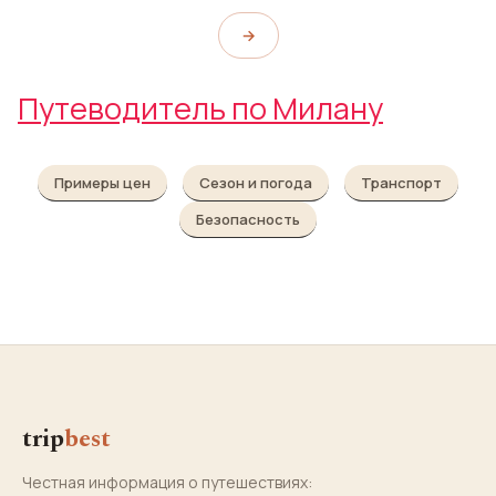
→
Путеводитель по Милану
Примеры цен
Сезон и погода
Транспорт
Безопасность
trip
best
Честная информация о путешествиях: