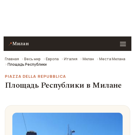
Площадь Республики в Милане — описание, фото,
отзывы и как добраться.
Милан
📍
Главная
Весь мир
Европа
Италия
Милан
Места Милана
Площадь Республики
PIAZZA DELLA REPUBBLICA
Площадь Республики в Милане