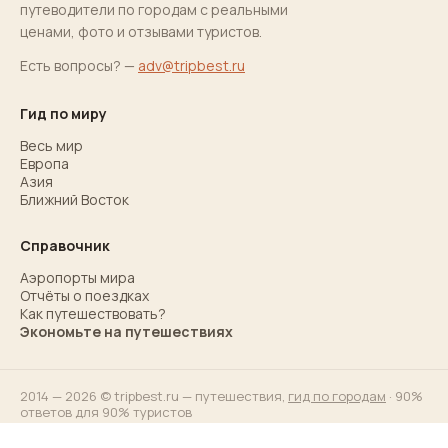
путеводители по городам с реальными
ценами, фото и отзывами туристов.
Есть вопросы? —
adv@tripbest.ru
Гид по миру
Весь мир
Европа
Азия
Ближний Восток
Справочник
Аэропорты мира
Отчёты о поездках
Как путешествовать?
Экономьте на путешествиях
2014 — 2026 © tripbest.ru — путешествия,
гид по городам
· 90%
ответов для 90% туристов