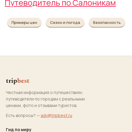
Путеводитель по Салоникам
Примеры цен
Сезон и погода
Безопасность
trip
best
Честная информация о путешествиях:
путеводители по городам с реальными
ценами, фото и отзывами туристов.
Есть вопросы? —
adv@tripbest.ru
Гид по миру