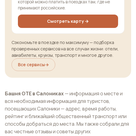
которой можно платить в поездках там, где не
принимают российские.
Смотреть карту →
Сэкономьте в поездке по максимуму — подборка
проверенных сервисов на все случаи жизни: отели,
авиабилеты, круизы, транспорт и многое другое.
Все сервисы
→
Башня OTE в Салониках
— информация о месте и
вся необходимая информация для туристов,
посещающих Салоники — адрес, время работы,
рейтинг и ближайший общественный транспорт или
способы добраться до места. Мы также собрали для
вас честные отзывы и советы других