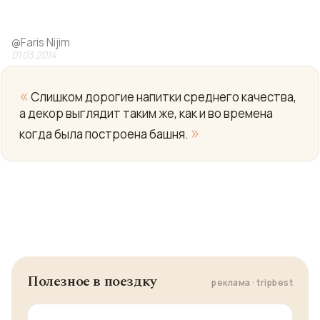
@
Faris Nijim
01.03.2014
«
Слишком дорогие напитки среднего качества,
а декор выглядит таким же, как и во времена
»
когда была построена башня.
Yo
Полезное в поездку
реклама · tripbest