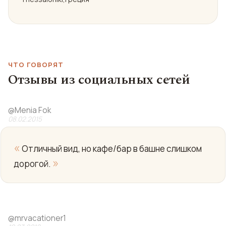
ЧТО ГОВОРЯТ
Отзывы из социальных сетей
@
Menia Fok
08.02.2015
«
Отличный вид, но кафе/бар в башне слишком
»
дорогой.
@
mrvacationer1