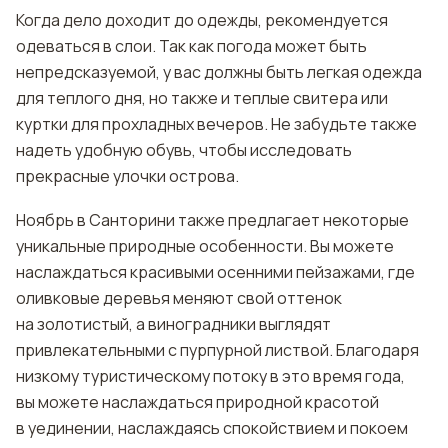
Когда дело доходит до одежды, рекомендуется
одеваться в слои. Так как погода может быть
непредсказуемой, у вас должны быть легкая одежда
для теплого дня, но также и теплые свитера или
куртки для прохладных вечеров. Не забудьте также
надеть удобную обувь, чтобы исследовать
прекрасные улочки острова.
Ноябрь в Санторини также предлагает некоторые
уникальные природные особенности. Вы можете
наслаждаться красивыми осенними пейзажами, где
оливковые деревья меняют свой оттенок
на золотистый, а виноградники выглядят
привлекательными с пурпурной листвой. Благодаря
низкому туристическому потоку в это время года,
вы можете наслаждаться природной красотой
в уединении, наслаждаясь спокойствием и покоем