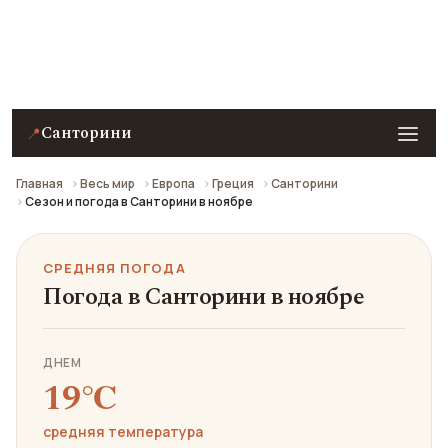
Средняя погода в Санторини в ноябре: что взять с
собой и стоит ли ехать.
Санторини
📍
Главная
Весь мир
Европа
Греция
Санторини
Сезон и погода в Санторини в ноябре
СРЕДНЯЯ ПОГОДА
Погода в Санторини в ноябре
ДНЕМ
19℃
средняя температура