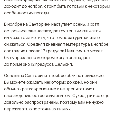
доходит до ноября, стоит быть готовым к некоторым
особенностям погоды.
В ноябре на Санторини наступает осень, и хотя
остров все еще наслаждается теплым климатом,
вы можете заметить, что температуры начинают
снижаться. Средняя дневная температура в ноябре
составляет около 17 градусов Цельсия, но может
быть прохладно вечером, когда она падает
до примерно 12 градусов Цельсия.
Осадки на Санторини в ноябре обычно невысокие.
Вы можете ожидать некоторых дождей, но они
обычно кратковременные и не препятствуют
наслаждению островным опытом. Сухие дни все еще
довольно распространены, поэтому вам не нужно
переживать о постоянных ливнях.