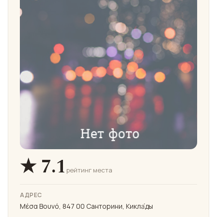
★ 7.1
рейтинг места
АДРЕС
Μέσα Βουνό, 847 00 Санторини, Кикла́ды