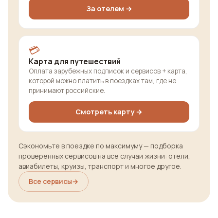
За отелем →
💳
Карта для путешествий
Оплата зарубежных подписок и сервисов + карта,
которой можно платить в поездках там, где не
принимают российские.
Смотреть карту →
Сэкономьте в поездке по максимуму — подборка
проверенных сервисов на все случаи жизни: отели,
авиабилеты, круизы, транспорт и многое другое.
Все сервисы
→