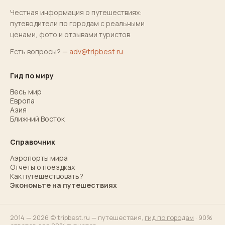
Честная информация о путешествиях:
путеводители по городам с реальными
ценами, фото и отзывами туристов.
Есть вопросы? —
adv@tripbest.ru
Гид по миру
Весь мир
Европа
Азия
Ближний Восток
Справочник
Аэропорты мира
Отчёты о поездках
Как путешествовать?
Экономьте на путешествиях
2014 — 2026 © tripbest.ru — путешествия,
гид по городам
· 90%