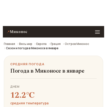
Средняя погода в Миконосе в январе: что взять с
собой и стоит ли ехать.
Миконос
📍
Главная
Весь мир
Европа
Греция
Остров Миконос
Сезон и погода в Миконосе в январе
СРЕДНЯЯ ПОГОДА
Погода в Миконосе в январе
ДНЕМ
12.2℃
средняя температура