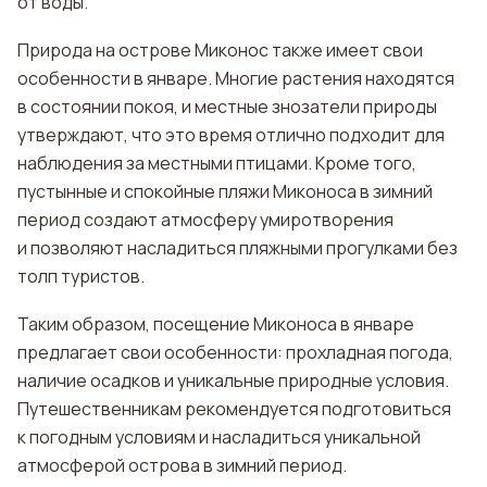
от воды.
Природа на острове Миконос также имеет свои
особенности в январе. Многие растения находятся
в состоянии покоя, и местные знозатели природы
утверждают, что это время отлично подходит для
наблюдения за местными птицами. Кроме того,
пустынные и спокойные пляжи Миконоса в зимний
период создают атмосферу умиротворения
и позволяют насладиться пляжными прогулками без
толп туристов.
Таким образом, посещение Миконоса в январе
предлагает свои особенности: прохладная погода,
наличие осадков и уникальные природные условия.
Путешественникам рекомендуется подготовиться
к погодным условиям и насладиться уникальной
атмосферой острова в зимний период.