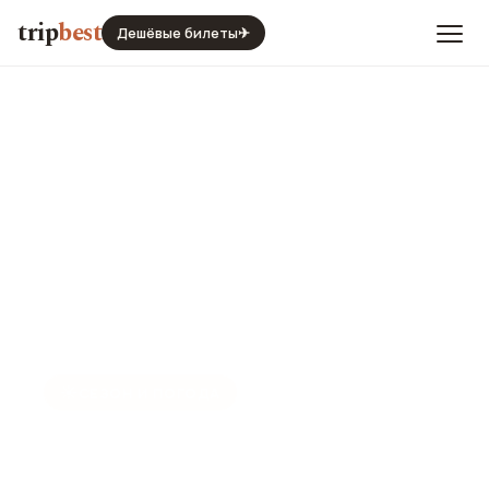
trip
best
Дешёвые билеты
✈
☀️
СЕЗОН И ПОГОДА
Миконос в январе