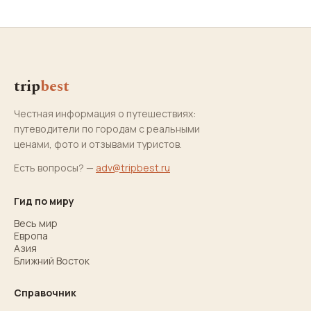
trip
best
Честная информация о путешествиях:
путеводители по городам с реальными
ценами, фото и отзывами туристов.
Есть вопросы? —
adv@tripbest.ru
Гид по миру
Весь мир
Европа
Азия
Ближний Восток
Справочник