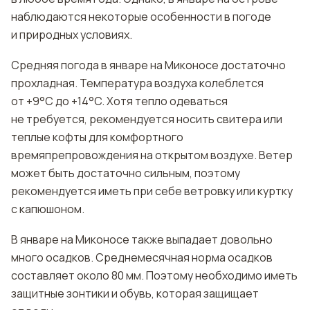
наблюдаются некоторые особенности в погоде
и природных условиях.
Средняя погода в январе на Миконосе достаточно
прохладная. Температура воздуха колеблется
от +9°C до +14°C. Хотя тепло одеваться
не требуется, рекомендуется носить свитера или
теплые кофты для комфортного
времяпрепровождения на открытом воздухе. Ветер
может быть достаточно сильным, поэтому
рекомендуется иметь при себе ветровку или куртку
с капюшоном.
В январе на Миконосе также выпадает довольно
много осадков. Среднемесячная норма осадков
составляет около 80 мм. Поэтому необходимо иметь
защитные зонтики и обувь, которая защищает