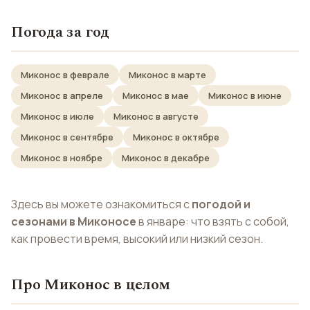
Погода за год
Миконос в феврале
Миконос в марте
Миконос в апреле
Миконос в мае
Миконос в июне
Миконос в июле
Миконос в августе
Миконос в сентябре
Миконос в октябре
Миконос в ноябре
Миконос в декабре
Здесь вы можете ознакомиться с
погодой и
сезонами в Миконосе
в январе: что взять с собой,
как провести время, высокий или низкий сезон.
Про Миконос в целом