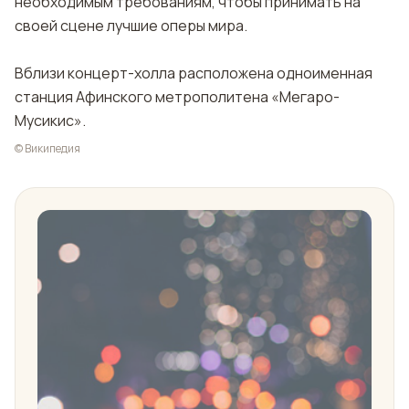
необходимым требованиям, чтобы принимать на
своей сцене лучшие оперы мира.
Вблизи концерт-холла расположена одноименная
станция Афинского метрополитена «Мегаро-
Мусикис».
© Википедия