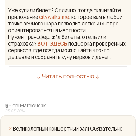
Уже купили билет? Отлично, тогда скачивайте
приложение
citywalks.me
, которое вам в любой
точке земного шара позволит легко и быстро
ориентироваться на местности.
Нужен трансфер, ж/д билеты, отель или
страховка?
ВОТ ЗДЕСЬ
подборка проверенных
сервисов, где всегда можно найти что-то
дешевле и сохранить кучу нервов и денег.
↓ Читать полностью ↓
@
Eleni Mathioudaki
23.03.2014
«
Великолепный концертный зал! Обязательно