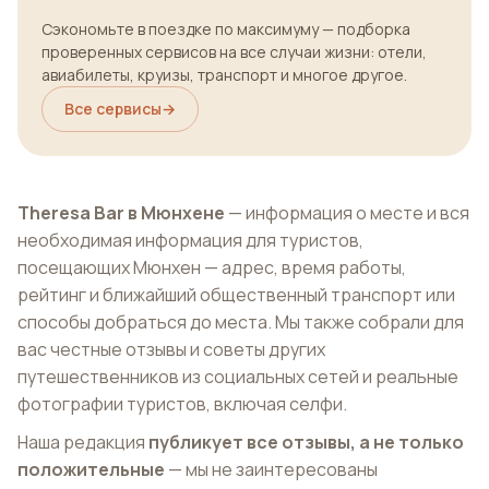
Сэкономьте в поездке по максимуму — подборка
проверенных сервисов на все случаи жизни: отели,
авиабилеты, круизы, транспорт и многое другое.
Все сервисы
→
Theresa Bar в Мюнхене
— информация о месте и вся
необходимая информация для туристов,
посещающих Мюнхен — адрес, время работы,
рейтинг и ближайший общественный транспорт или
способы добраться до места. Мы также собрали для
вас честные отзывы и советы других
путешественников из социальных сетей и реальные
фотографии туристов, включая селфи.
Наша редакция
публикует все отзывы, а не только
положительные
— мы не заинтересованы