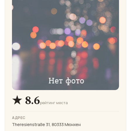
★ 8.6
рейтинг места
АДРЕС
Theresienstraße 31, 80333 Мюнхен