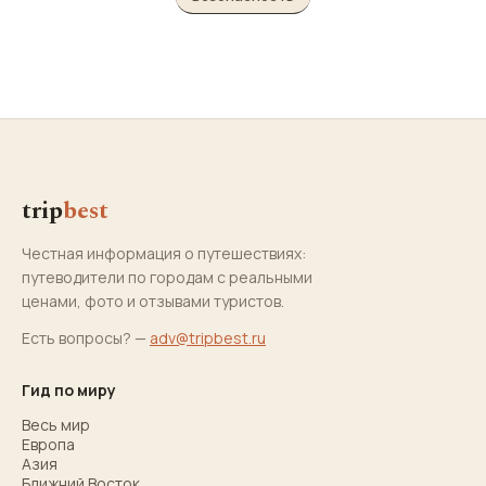
trip
best
Честная информация о путешествиях:
путеводители по городам с реальными
ценами, фото и отзывами туристов.
Есть вопросы? —
adv@tripbest.ru
Гид по миру
Весь мир
Европа
Азия
Ближний Восток