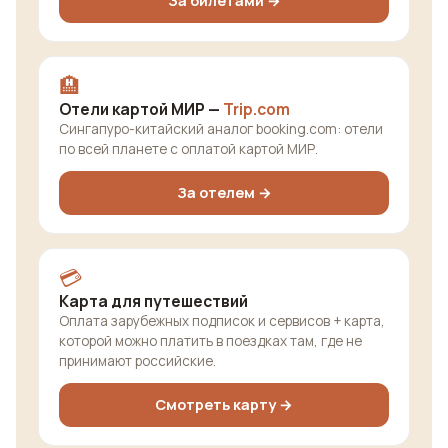
За билетами →
🏨
Отели картой МИР —
Trip.com
Сингапуро-китайский аналог booking.com: отели
по всей планете с оплатой картой МИР.
За отелем →
💳
Карта для путешествий
Оплата зарубежных подписок и сервисов + карта,
которой можно платить в поездках там, где не
принимают российские.
Смотреть карту →