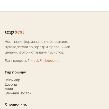
trip
best
Честная информация о путешествиях:
путеводители по городам с реальными
ценами, фото и отзывами туристов.
Есть вопросы? —
adv@tripbest.ru
Гид по миру
Весь мир
Европа
Азия
Ближний Восток
Справочник