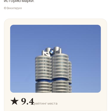
историю марки.
© Википедия
★ 9.4
рейтинг места