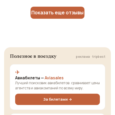
Показать еще отзывы
Полезное в поездку
реклама · tripbest
✈️
Авиабилеты —
Aviasales
Лучший поисковик авиабилетов: сравнивает цены
агентств и авиакомпаний по всему миру.
За билетами →