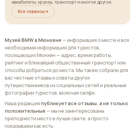
авиабилеты, круизы, транспорт и многое другое.
Все сервисы
→
Музей BMW в Мюнхене
— информация о месте и вся
необходимая информация для туристов,
посещающих Мюнхен — адрес, время работы,
рейтинг и ближайший общественный транспорт или
способы добраться до места. Мы также собрали для
вас честные отзывы и советы других
путешественников из социальных сетей и реальные
фотографии туристов, включая селфи.
Наша редакция
публикует все отзывы, а не только
положительные
— мы не заинтересованы
преподнести место в лучше свете, а просто
показываем как есть.