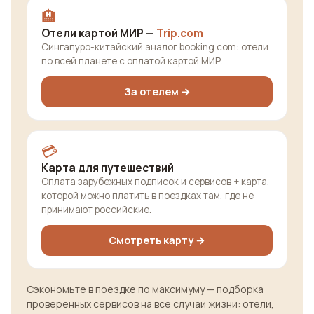
🏨
Отели картой МИР —
Trip.com
Сингапуро-китайский аналог booking.com: отели
по всей планете с оплатой картой МИР.
За отелем →
💳
Карта для путешествий
Оплата зарубежных подписок и сервисов + карта,
которой можно платить в поездках там, где не
принимают российские.
Смотреть карту →
Сэкономьте в поездке по максимуму — подборка
проверенных сервисов на все случаи жизни: отели,