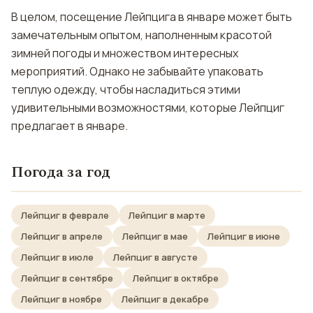
В целом, посещение Лейпцига в январе может быть
замечательным опытом, наполненным красотой
зимней погоды и множеством интересных
мероприятий. Однако не забывайте упаковать
теплую одежду, чтобы насладиться этими
удивительными возможностями, которые Лейпциг
предлагает в январе.
Погода за год
Лейпциг в феврале
Лейпциг в марте
Лейпциг в апреле
Лейпциг в мае
Лейпциг в июне
Лейпциг в июле
Лейпциг в августе
Лейпциг в сентябре
Лейпциг в октябре
Лейпциг в ноябре
Лейпциг в декабре