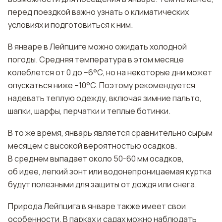
перед поездкой важно узнать о климатических
условиях и подготовиться к ним.
В январе в Лейпциге можно ожидать холодной
погоды. Средняя температура в этом месяце
колеблется от 0 до −6°C, но на некоторые дни может
опускаться ниже −10°C. Поэтому рекомендуется
надевать теплую одежду, включая зимние пальто,
шапки, шарфы, перчатки и теплые ботинки.
В то же время, январь является сравнительно сырым
месяцем с высокой вероятностью осадков.
В среднем выпадает около 50-60 мм осадков,
об идее, легкий зонт или водонепроницаемая куртка
будут полезными для защиты от дождя или снега.
Природа Лейпцига в январе также имеет свои
особенности. В парках и садах можно наблюдать