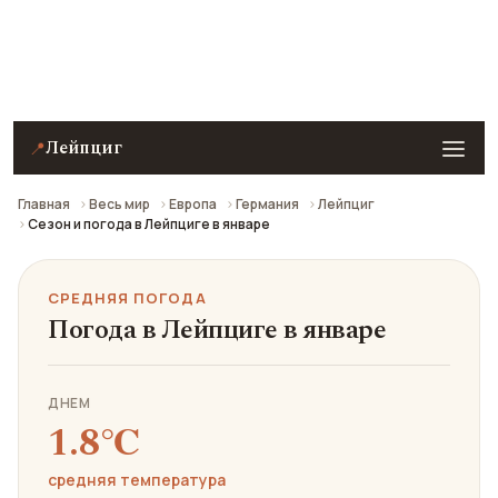
Средняя погода в Лейпциге в январе: что взять с
собой и стоит ли ехать.
Лейпциг
📍
Главная
Весь мир
Европа
Германия
Лейпциг
Сезон и погода в Лейпциге в январе
СРЕДНЯЯ ПОГОДА
Погода в Лейпциге в январе
ДНЕМ
1.8℃
средняя температура