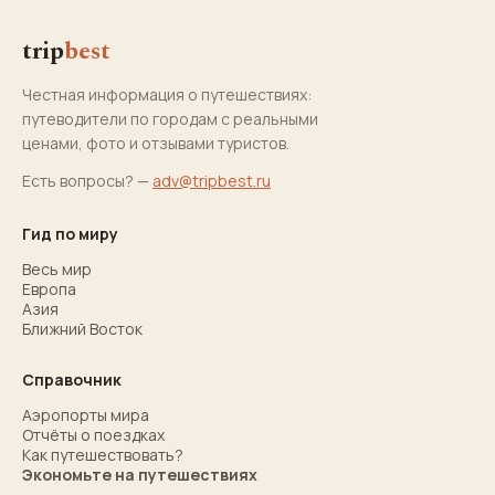
trip
best
Честная информация о путешествиях:
путеводители по городам с реальными
ценами, фото и отзывами туристов.
Есть вопросы? —
adv@tripbest.ru
Гид по миру
Весь мир
Европа
Азия
Ближний Восток
Справочник
Аэропорты мира
Отчёты о поездках
Как путешествовать?
Экономьте на путешествиях