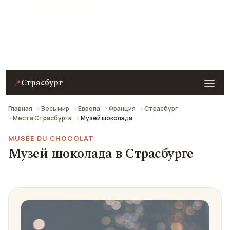
★ 7.3 рейтинг
Музей шоколада в Страсбурге — описание, фото,
отзывы и как добраться.
Страсбург
📍
Главная
Весь мир
Европа
Франция
Страсбург
Места Страсбурга
Музей шоколада
MUSÉE DU CHOCOLAT
Музей шоколада в Страсбурге