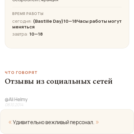
ВРЕМЯ РАБОТЫ
сегодня:
(Bastille Day)10—18Часы работы могут
меняться
завтра:
10—18
ЧТО ГОВОРЯТ
Отзывы из социальных сетей
@
Ali Helmy
08.10.2014
«
»
Удивительно вежливый персонал.