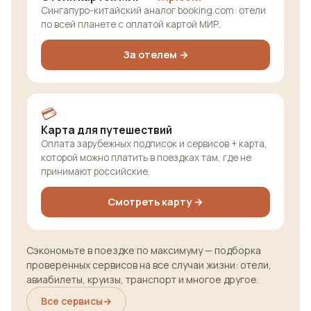
Сингапуро-китайский аналог booking.com: отели
по всей планете с оплатой картой МИР.
За отелем →
💳
Карта для путешествий
Оплата зарубежных подписок и сервисов + карта,
которой можно платить в поездках там, где не
принимают российские.
Смотреть карту →
Сэкономьте в поездке по максимуму — подборка
проверенных сервисов на все случаи жизни: отели,
авиабилеты, круизы, транспорт и многое другое.
Все сервисы
→