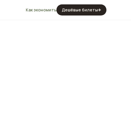
Как экономить
Дешёвые билеты
✈