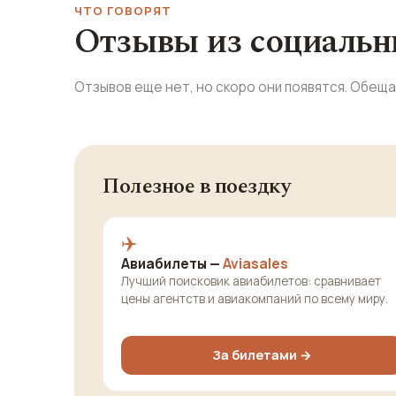
ЧТО ГОВОРЯТ
Отзывы из социальн
Отзывов еще нет, но скоро они появятся. Обещ
Полезное в поездку
✈️
Авиабилеты —
Aviasales
Лучший поисковик авиабилетов: сравнивает
цены агентств и авиакомпаний по всему миру.
За билетами →