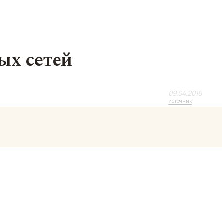
ых сетей
09.04.2016
источник