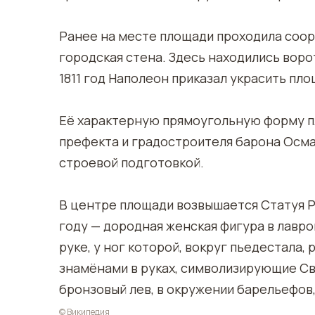
Ранее на месте площади проходила соору
городская стена. Здесь находились воро
1811 год Наполеон приказал украсить пло
Её характерную прямоугольную форму пл
префекта и градостроителя барона Осма
строевой подготовкой.
В центре площади возвышается Статуя Р
году — дородная женская фигура в лавро
руке, у ног которой, вокруг пьедестала,
знамёнами в руках, символизирующие Сво
бронзовый лев, в окружении барельефов
© Википедия