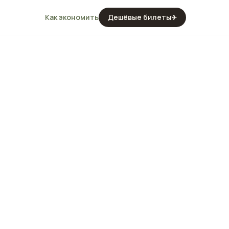
Как экономить
Дешёвые билеты
✈