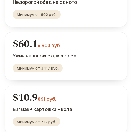
Недорогой обед на одного
Минимум от 802 руб.
$60.1
4 900 руб.
Ужин на двоих с алкоголем
Минимум от 3 117 руб.
$10.9
891 руб.
Бигмак + картошка + кола
Минимум от 712 руб.