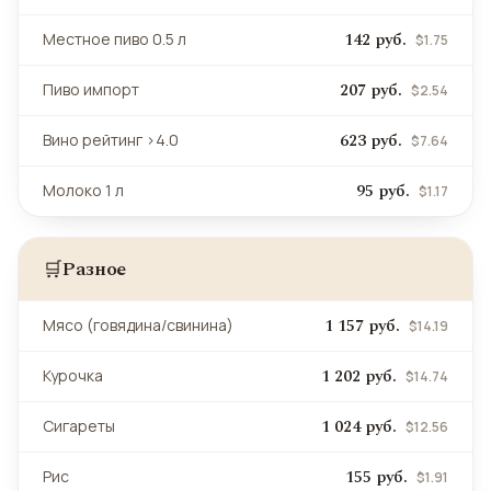
142 руб.
Местное пиво 0.5 л
$1.75
207 руб.
Пиво импорт
$2.54
623 руб.
Вино рейтинг >4.0
$7.64
95 руб.
Молоко 1 л
$1.17
Разное
🛒
1 157 руб.
Мясо (говядина/свинина)
$14.19
1 202 руб.
Курочка
$14.74
1 024 руб.
Сигареты
$12.56
155 руб.
Рис
$1.91