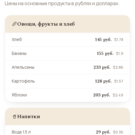
Цены на основные продукты в рублях и долларах.
Овощи, фрукты и хлеб
🥖
145 руб.
Хлеб
$1.78
155 руб.
Бананы
$1.9
233 руб.
Апельсины
$2.86
128 руб.
Картофель
$1.57
203 руб.
Яблоки
$2.49
Напитки
🥤
29 руб.
Вода 1.5 л
$0.36