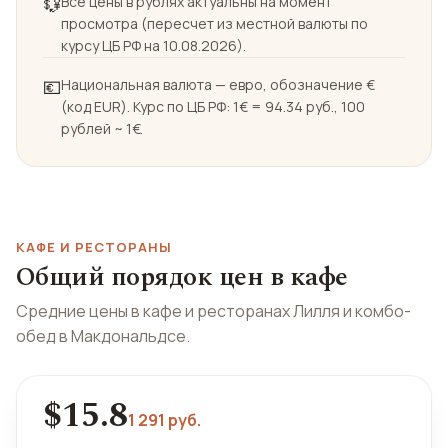
💱
Все цены в рублях актуальны на момент
просмотра (пересчет из местной валюты по
курсу ЦБ РФ на 10.08.2026).
💶
Национальная валюта — евро, обозначение €
(код EUR). Курс по ЦБ РФ: 1€ = 94.34 руб., 100
рублей ~ 1€.
КАФЕ И РЕСТОРАНЫ
Общий порядок цен в кафе
Средние цены в кафе и ресторанах Лилля и комбо-
обед в Макдональдсе.
$15.8
1 291 руб.