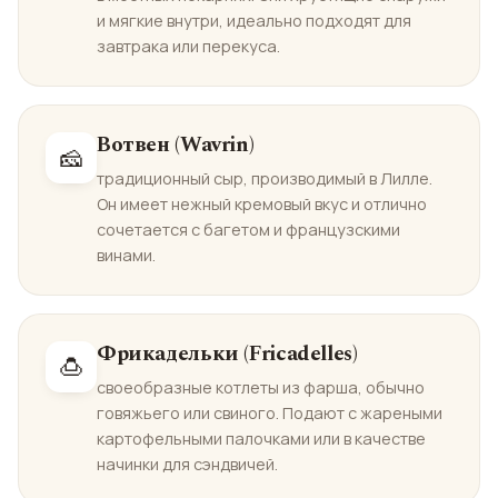
и мягкие внутри, идеально подходят для
завтрака или перекуса.
Вотвен (Wavrin)
🧀
традиционный сыр, производимый в Лилле.
Он имеет нежный кремовый вкус и отлично
сочетается с багетом и французскими
винами.
Фрикадельки (Fricadelles)
🍮
своеобразные котлеты из фарша, обычно
говяжьего или свиного. Подают с жареными
картофельными палочками или в качестве
начинки для сэндвичей.