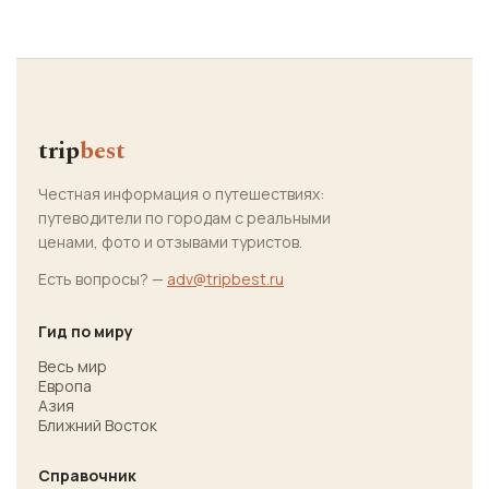
trip
best
Честная информация о путешествиях:
путеводители по городам с реальными
ценами, фото и отзывами туристов.
Есть вопросы? —
adv@tripbest.ru
Гид по миру
Весь мир
Европа
Азия
Ближний Восток
Справочник