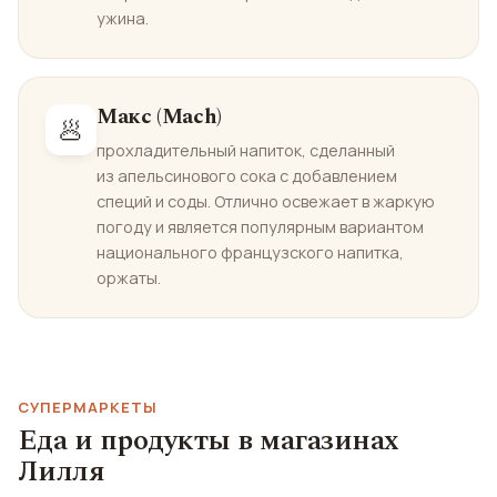
ужина.
Макс (Mach)
🥟
прохладительный напиток, сделанный
из апельсинового сока с добавлением
специй и соды. Отлично освежает в жаркую
погоду и является популярным вариантом
национального французского напитка,
оржаты.
СУПЕРМАРКЕТЫ
Еда и продукты в магазинах
Лилля