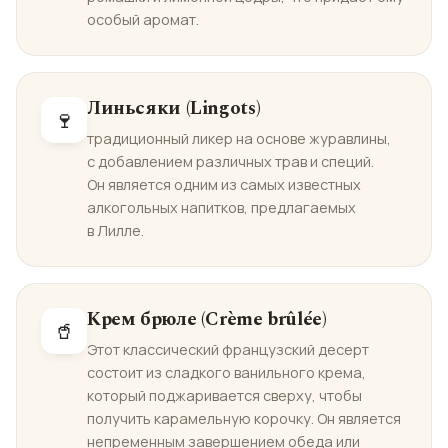
особый аромат.
Линьсяки (Lingots)
🍷
традиционный ликер на основе журавлины,
с добавлением различных трав и специй.
Он является одним из самых известных
алкогольных напитков, предлагаемых
в Лилле.
Крем брюле (Crème brûlée)
🥤
Этот классический французский десерт
состоит из сладкого ванильного крема,
который поджаривается сверху, чтобы
получить карамельную корочку. Он является
непременным завершением обеда или