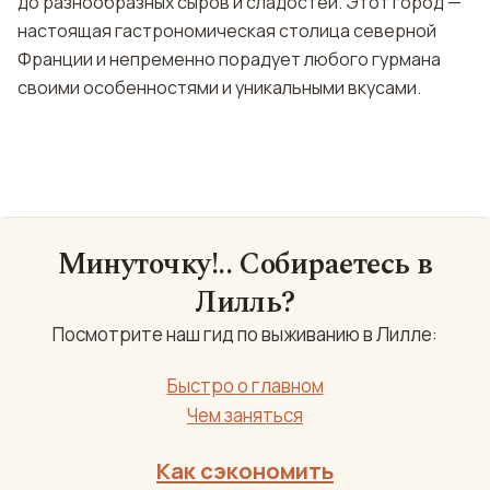
до разнообразных сыров и сладостей. Этот город —
настоящая гастрономическая столица северной
Франции и непременно порадует любого гурмана
своими особенностями и уникальными вкусами.
Минуточку!.. Собираетесь в
Лилль?
Посмотрите наш гид по выживанию в Лилле:
Быстро о главном
Чем заняться
Как сэкономить