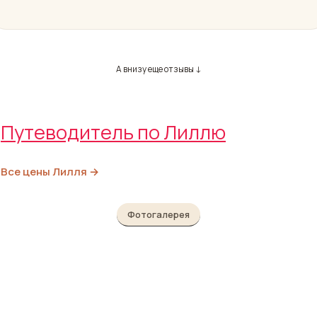
А внизу еще отзывы ↓
Путеводитель по Лиллю
Все цены Лилля →
Фотогалерея