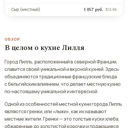
1 057 руб.
Сыр (местный)
$12.96
ОБЗОР
В целом о кухне Лилля
Город Лилль, расположенный в северной Франции,
славится своей уникальной и вкусной кухней. Здесь
объединяются традиционные французские блюда
с бельгийским влиянием, что делает местную кухню
по-настоящему уникальной и интересной.
Одной из особенностей местной кухни города Лилль
являются гренки, или «лыжи», как их называют
местные жители. Гренки — это толстые куски хлеба,
обжаренные до золотистой корочки и подающиеся