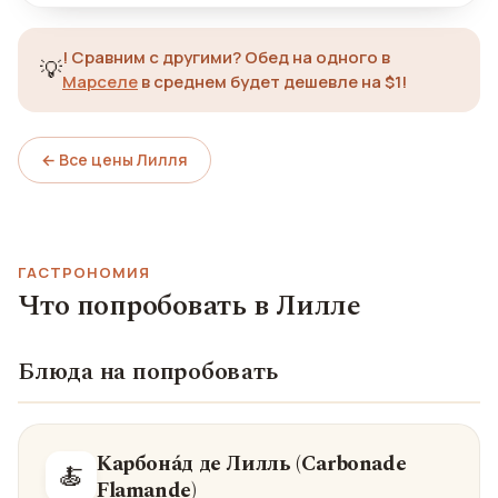
!
Сравним с другими? Обед на одного в
💡
Марселе
в среднем будет дешевле на $1!
← Все цены Лилля
ГАСТРОНОМИЯ
Что попробовать в Лилле
Блюда на попробовать
Карбона́д де Лилль (Carbonade
🍝
Flamande)