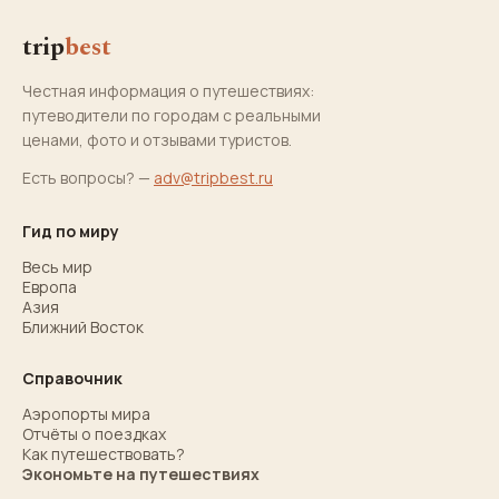
trip
best
Честная информация о путешествиях:
путеводители по городам с реальными
ценами, фото и отзывами туристов.
Есть вопросы? —
adv@tripbest.ru
Гид по миру
Весь мир
Европа
Азия
Ближний Восток
Справочник
Аэропорты мира
Отчёты о поездках
Как путешествовать?
Экономьте на путешествиях