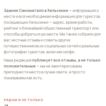
Здание Саноматало в Хельсинки
— информация о
месте и вся необходимая информация для туристов,
посещающих Хельсинки — адрес, время работы,
рейтинг и ближайший общественный транспорт или
способы добраться до места. Мы также собрали для
вас честные отзывы и советы других
путешественников из социальных сетей и реальные
фотографии туристов, включая селфи.
Наша редакция
публикует все отзывы, а не только
положительные
— мы не заинтересованы
преподнести место в лучше свете, а просто
показываем как есть.
РЯДОМ И НЕ ТОЛЬКО
Городской музей