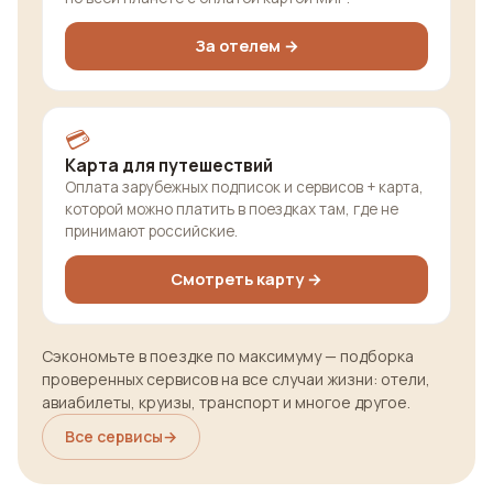
За отелем →
💳
Карта для путешествий
Оплата зарубежных подписок и сервисов + карта,
которой можно платить в поездках там, где не
принимают российские.
Смотреть карту →
Сэкономьте в поездке по максимуму — подборка
проверенных сервисов на все случаи жизни: отели,
авиабилеты, круизы, транспорт и многое другое.
Все сервисы
→