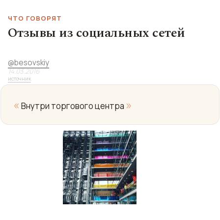
ЧТО ГОВОРЯТ
Отзывы из социальных сетей
@
besovskiy
14.03.2016
источник
«
»
Внутри торгового центра