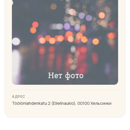
АДРЕС
Töölönlahdenkatu 2 (Elielinaukio), 00100 Хельсинки