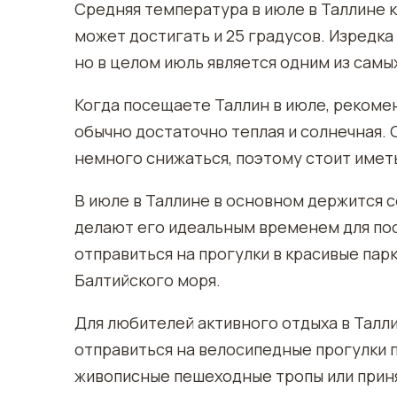
Средняя температура в июле в Таллине ко
может достигать и 25 градусов. Изредк
но в целом июль является одним из самы
Когда посещаете Таллин в июле, рекомен
обычно достаточно теплая и солнечная. 
немного снижаться, поэтому стоит иметь
В июле в Таллине в основном держится с
делают его идеальным временем для пос
отправиться на прогулки в красивые пар
Балтийского моря.
Для любителей активного отдыха в Талл
отправиться на велосипедные прогулки п
живописные пешеходные тропы или принят