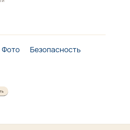
ти
Фото
Безопасность
ть