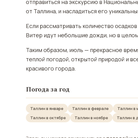
отправиться на экскурсию в Национальн
от Таллина, и насладиться его уникальн
Если рассматривать количество осадков 
Витер идут небольшие дожди, но в целом
Таким образом, июль — прекрасное врем
теплой погодой, открытой природой и в
красивого города.
Погода за год
Таллин в январе
Таллин в феврале
Таллин в 
Таллин в октябре
Таллин в ноябре
Таллин в 