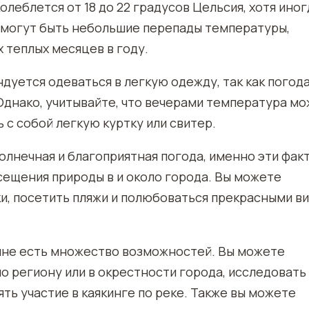
леблется от 18 до 22 градусов Цельсия, хотя иног
а могут быть небольшие перепады температуры,
х теплых месяцев в году.
дуется одеваться в легкую одежду, так как погод
Однако, учитывайте, что вечерами температура м
 с собой легкую куртку или свитер.
олнечная и благоприятная погода, именно эти фак
ещения природы в и около города. Вы можете
ки, посетить пляжи и полюбоваться прекрасными в
ине есть множество возможностей. Вы можете
о региону или в окрестности города, исследовать
ь участие в каякинге по реке. Также вы можете