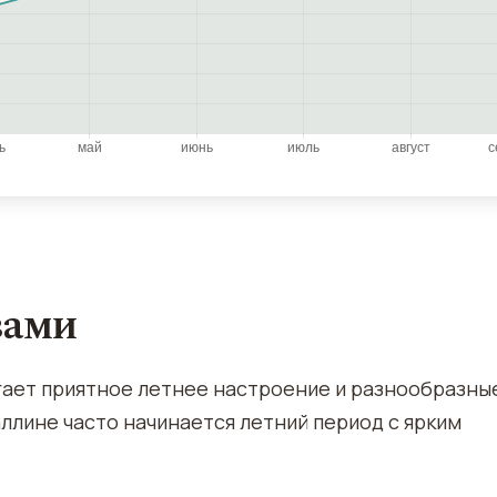
вами
агает приятное летнее настроение и разнообразны
ллине часто начинается летний период с ярким