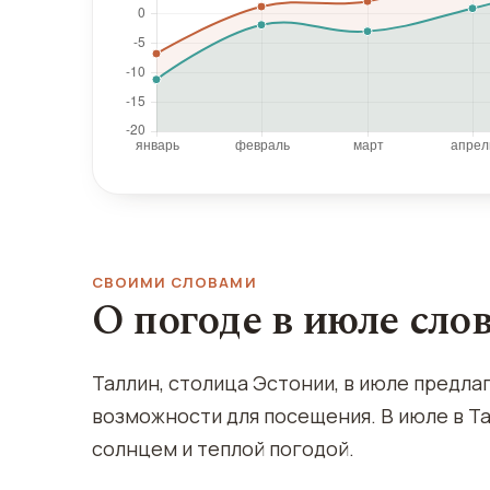
СВОИМИ СЛОВАМИ
О погоде в июле сло
Таллин, столица Эстонии, в июле предл
возможности для посещения. В июле в Та
солнцем и теплой погодой.