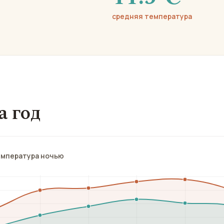
средняя температура
а год
емпература ночью