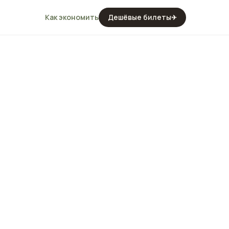
Как экономить
Дешёвые билеты
✈