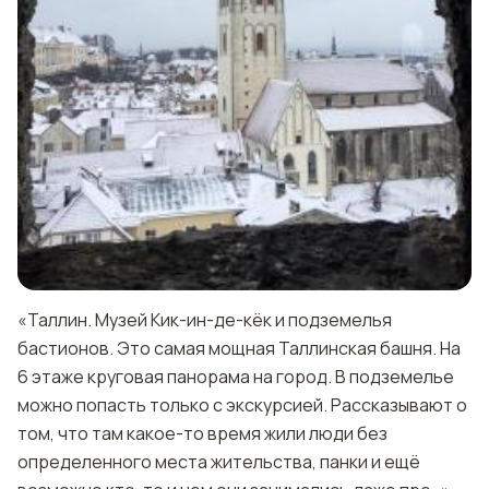
«Таллин. Музей Кик-ин-де-кёк и подземелья
бастионов. Это самая мощная Таллинская башня. На
6 этаже круговая панорама на город. В подземелье
можно попасть только с экскурсией. Рассказывают о
том, что там какое-то время жили люди без
определенного места жительства, панки и ещё