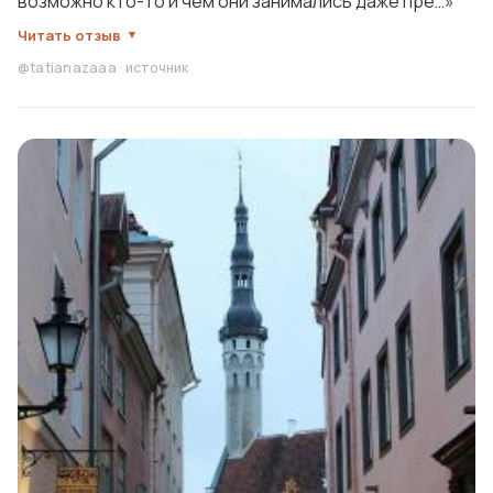
возможно кто-то и чем они занимались даже пре…»
Читать отзыв
@tatianazaaa
·
источник