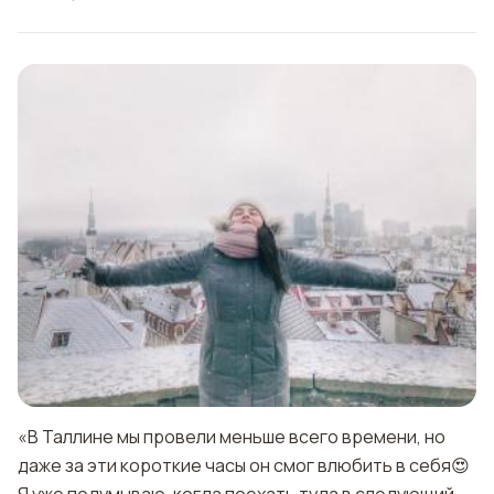
«В Таллине мы провели меньше всего времени, но
даже за эти короткие часы он смог влюбить в себя😍
Я уже подумываю, когда поехать туда в следующий