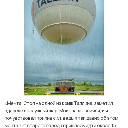
«Мечта. Стоя на одной из крыш Таллина, заметил
вдалеке воздушный шар. Мои глаза засияли, и я
почувствовал прилив сил, ведь я так давно об этом
мечта. От старого города пришлось идти около 15