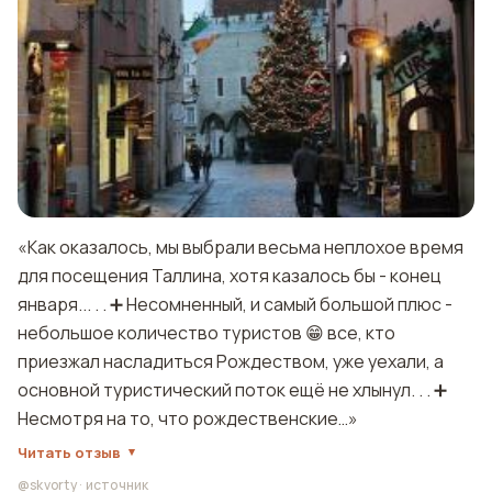
«Как оказалось, мы выбрали весьма неплохое время
для посещения Таллина, хотя казалось бы - конец
января... . . ➕ Несомненный, и самый большой плюс -
небольшое количество туристов 😁 все, кто
приезжал насладиться Рождеством, уже уехали, а
основной туристический поток ещё не хлынул. . . ➕
Несмотря на то, что рождественские…»
Читать отзыв
@skvorty
·
источник