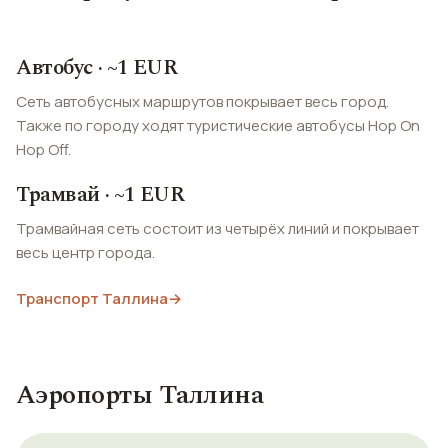
Автобус · ~1 EUR
Сеть автобусных маршрутов покрывает весь город.
Также по городу ходят туристические автобусы Hop On
Hop Off.
Трамвай · ~1 EUR
Трамвайная сеть состоит из четырёх линий и покрывает
весь центр города.
Транспорт Таллина
→
Аэропорты Таллина