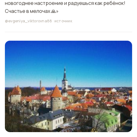
новогоднее настроение и радуешься как ребёнок!
Счастье в мелочах 🙏»
@evgeniya_viktorovna88
·
источник