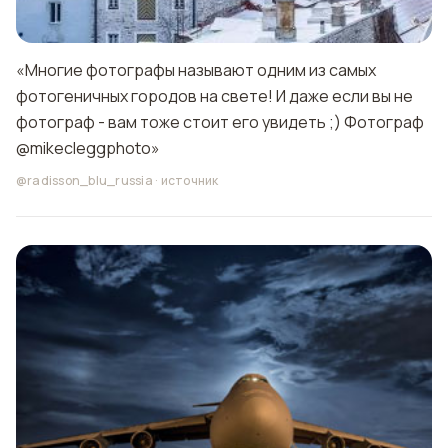
«Многие фотографы называют одним из самых
фотогеничных городов на свете! И даже если вы не
фотограф - вам тоже стоит его увидеть ;) Фотограф
@mikecleggphoto»
@radisson_blu_russia
·
источник