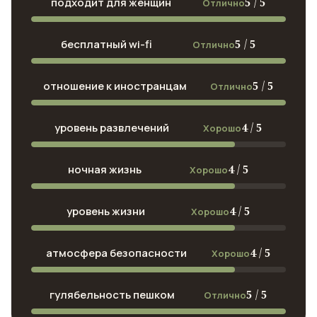
5 / 5
подходит для женщин
Отлично
5 / 5
бесплатный wi-fi
Отлично
5 / 5
отношение к иностранцам
Отлично
4 / 5
уровень развлечений
Хорошо
4 / 5
ночная жизнь
Хорошо
4 / 5
уровень жизни
Хорошо
4 / 5
атмосфера безопасности
Хорошо
5 / 5
гулябельность пешком
Отлично