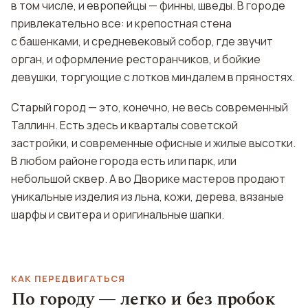
в том числе, и европейцы — финны, шведы. В городе
привлекательно все: и крепостная стена
с башенками, и средневековый собор, где звучит
орган, и оформление ресторанчиков, и бойкие
девушки, торгующие с лотков миндалем в пряностях.
Старый город — это, конечно, не весь современный
Таллинн. Есть здесь и кварталы советской
застройки, и современные офисные и жилые высотки.
В любом районе города есть или парк, или
небольшой сквер. А во Дворике мастеров продают
уникальные изделия из льна, кожи, дерева, вязаные
шарфы и свитера и оригинальные шапки.
КАК ПЕРЕДВИГАТЬСЯ
По городу — легко и без пробок