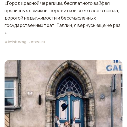
«Город красной черепицы, бесплатного вайфая,
пряничных домиков, пережитков советского союза,
дорогой недвижимости и бессмысленных
государственных трат. Таллин, я вернусь еще не раз.
»
@twinklezag
·
источник