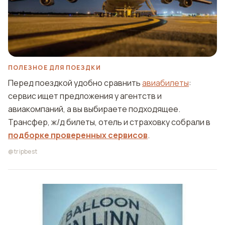
ПОЛЕЗНОЕ ДЛЯ ПОЕЗДКИ
Перед поездкой удобно сравнить
авиабилеты
:
сервис ищет предложения у агентств и
авиакомпаний, а вы выбираете подходящее.
Трансфер, ж/д билеты, отель и страховку собрали в
подборке проверенных сервисов
.
@tripbest