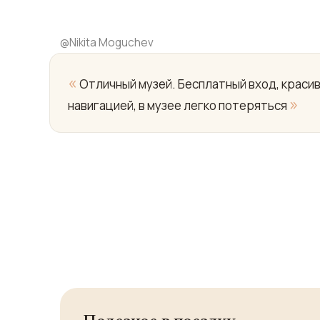
@
Nikita Moguchev
«
Отличный музей. Бесплатный вход, красив
»
навигацией, в музее легко потеряться