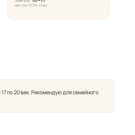
завтра:
10—17
час пик 13:00 ±1час
 17 по 20 век. Рекомендую для семейного