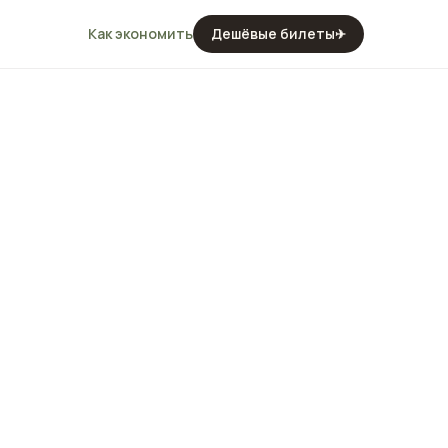
Как экономить
Дешёвые билеты
✈