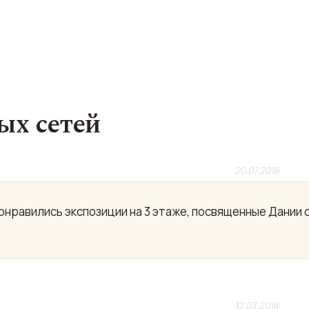
ых сетей
20.07.2016
нравились экспозиции на 3 этаже, посвященные Дании с
12.03.2018