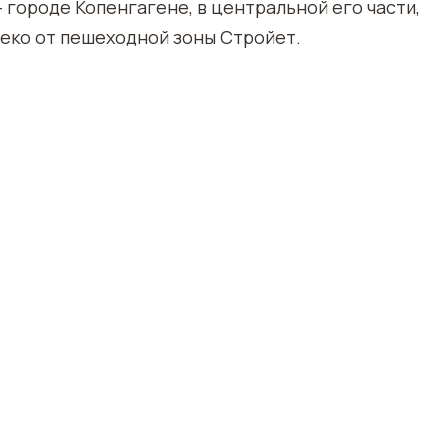
городе Копенгагене, в центральной его части,
алеко от пешеходной зоны Стройет.