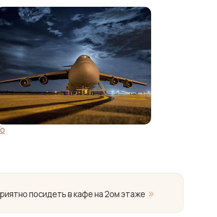
Yo
»
приятно посидеть в кафе на 2ом этаже