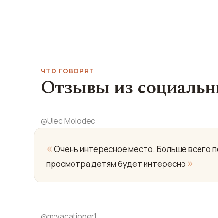
ЧТО ГОВОРЯТ
Отзывы из социальн
@
Ulec Molodec
«
Очень интересное место. Больше всего по
»
просмотра детям будет интересно
@
mrvacationer1