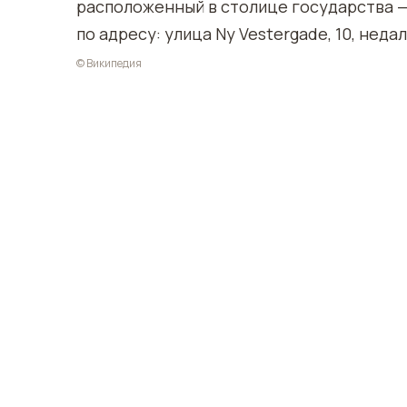
расположенный в столице государства — 
по адресу: улица Ny Vestergade, 10, нед
© Википедия