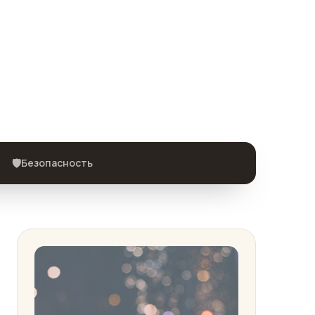
🛡️
Безопасность