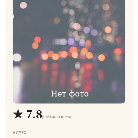
★ 7.8
рейтинг места
АДРЕС