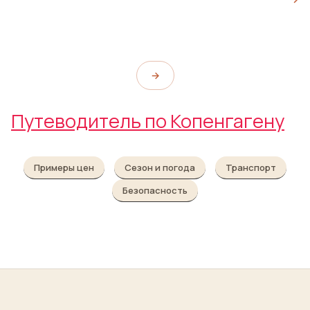
Парк Skydebanehaven
Kastrup Søbad
DieselHouse
Skydebanehaven
→
Путеводитель по Копенгагену
Примеры цен
Сезон и погода
Транспорт
Безопасность