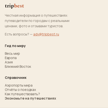
trip
best
Честная информация о путешествиях:
путеводители по городам с реальными
ценами, фото и отзывами туристов.
Есть вопросы? —
adv@tripbest.ru
Гид по миру
Весь мир
Европа
Азия
Ближний Восток
Справочник
Аэропорты мира
Отчёты о поездках
Как путешествовать?
Экономьте на путешествиях