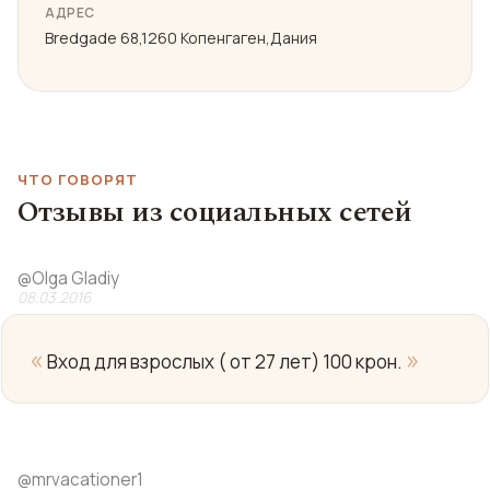
АДРЕС
Bredgade 68,1260 Копенгаген,Дания
ЧТО ГОВОРЯТ
Отзывы из социальных сетей
@
Olga Gladiy
08.03.2016
«
»
Вход для взрослых ( от 27 лет) 100 крон.
@
mrvacationer1