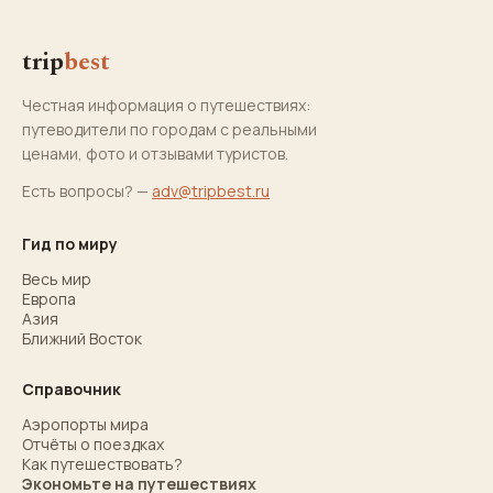
trip
best
Честная информация о путешествиях:
путеводители по городам с реальными
ценами, фото и отзывами туристов.
Есть вопросы? —
adv@tripbest.ru
Гид по миру
Весь мир
Европа
Азия
Ближний Восток
Справочник
Аэропорты мира
Отчёты о поездках
Как путешествовать?
Экономьте на путешествиях