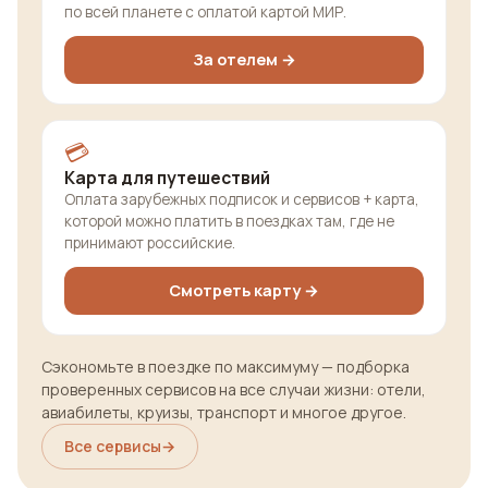
по всей планете с оплатой картой МИР.
За отелем →
💳
Карта для путешествий
Оплата зарубежных подписок и сервисов + карта,
которой можно платить в поездках там, где не
принимают российские.
Смотреть карту →
Сэкономьте в поездке по максимуму — подборка
проверенных сервисов на все случаи жизни: отели,
авиабилеты, круизы, транспорт и многое другое.
Все сервисы
→