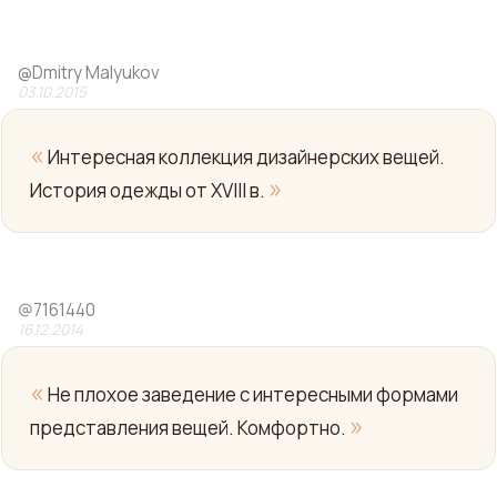
@
Dmitry Malyukov
03.10.2015
«
Интересная коллекция дизайнерских вещей.
»
История одежды от XVIII в.
Yo
@
7161440
16.12.2014
«
Не плохое заведение с интересными формами
»
представления вещей. Комфортно.