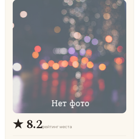
★ 8.2
рейтинг места