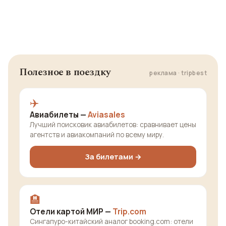
Полезное в поездку
реклама · tripbest
✈️
Авиабилеты —
Aviasales
Лучший поисковик авиабилетов: сравнивает цены
агентств и авиакомпаний по всему миру.
За билетами →
🏨
Отели картой МИР —
Trip.com
Сингапуро-китайский аналог booking.com: отели