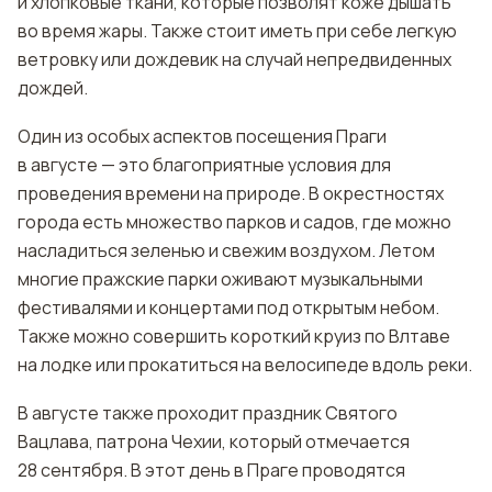
и хлопковые ткани, которые позволят коже дышать
во время жары. Также стоит иметь при себе легкую
ветровку или дождевик на случай непредвиденных
дождей.
Один из особых аспектов посещения Праги
в августе — это благоприятные условия для
проведения времени на природе. В окрестностях
города есть множество парков и садов, где можно
насладиться зеленью и свежим воздухом. Летом
многие пражские парки оживают музыкальными
фестивалями и концертами под открытым небом.
Также можно совершить короткий круиз по Влтаве
на лодке или прокатиться на велосипеде вдоль реки.
В августе также проходит праздник Святого
Вацлава, патрона Чехии, который отмечается
28 сентября. В этот день в Праге проводятся