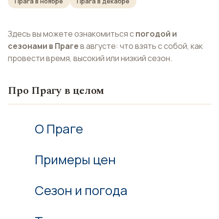
Прага в ноябре
Прага в декабре
Здесь вы можете ознакомиться с
погодой и
сезонами в Праге
в августе: что взять с собой, как
провести время, высокий или низкий сезон.
Про Прагу в целом
О Праге
Примеры цен
Сезон и погода