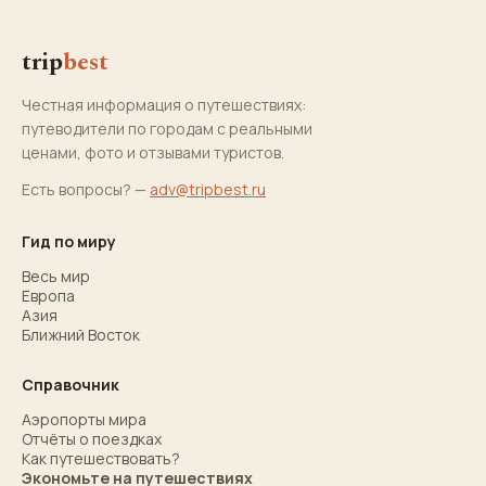
trip
best
Честная информация о путешествиях:
путеводители по городам с реальными
ценами, фото и отзывами туристов.
Есть вопросы? —
adv@tripbest.ru
Гид по миру
Весь мир
Европа
Азия
Ближний Восток
Справочник
Аэропорты мира
Отчёты о поездках
Как путешествовать?
Экономьте на путешествиях