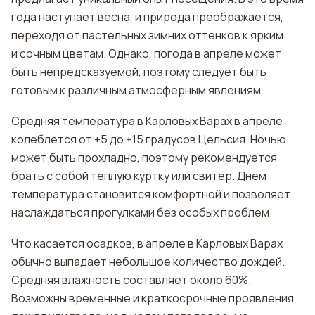
года наступает весна, и природа преображается,
переходя от пастельных зимних оттенков к ярким
и сочным цветам. Однако, погода в апреле может
быть непредсказуемой, поэтому следует быть
готовым к различным атмосферным явлениям.
Средняя температура в Карловых Варах в апреле
колеблется от +5 до +15 градусов Цельсия. Ночью
может быть прохладно, поэтому рекомендуется
брать с собой теплую куртку или свитер. Днем
температура становится комфортной и позволяет
наслаждаться прогулками без особых проблем.
Что касается осадков, в апреле в Карловых Варах
обычно выпадает небольшое количество дождей.
Средняя влажность составляет около 60%.
Возможны временные и краткосрочные проявления