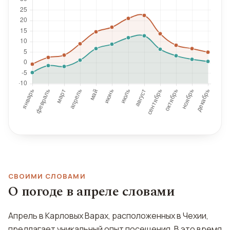
СВОИМИ СЛОВАМИ
О погоде в апреле словами
Апрель в Карловых Варах, расположенных в Чехии,
предлагает уникальный опыт посещения. В это время