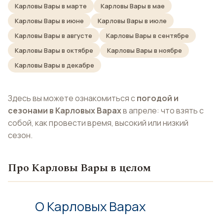
Карловы Вары в марте
Карловы Вары в мае
Карловы Вары в июне
Карловы Вары в июле
Карловы Вары в августе
Карловы Вары в сентябре
Карловы Вары в октябре
Карловы Вары в ноябре
Карловы Вары в декабре
Здесь вы можете ознакомиться с
погодой и
сезонами в Карловых Варах
в апреле: что взять с
собой, как провести время, высокий или низкий
сезон.
Про Карловы Вары в целом
О Карловых Варах