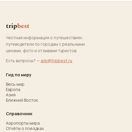
trip
best
Честная информация о путешествиях:
путеводители по городам с реальными
ценами, фото и отзывами туристов.
Есть вопросы? —
adv@tripbest.ru
Гид по миру
Весь мир
Европа
Азия
Ближний Восток
Справочник
Аэропорты мира
Отчёты о поездках