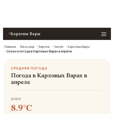
Средняя погода в Карловых Варах в апреле: что
взять с собой и стоит ли ехать.
Карловы Вары
📍
Главная
Весь мир
Европа
Чехия
Карловы Вары
Сезон и погода в Карловых Варах в апреле
СРЕДНЯЯ ПОГОДА
Погода в Карловых Варах в
апреле
ДНЕМ
8.9℃