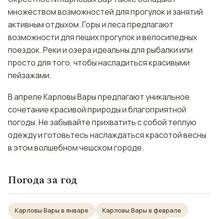
множеством возможностей для прогулок и занятий
активным отдыхом. Горы и леса предлагают
возможности для пеших прогулок и велосипедных
поездок. Реки и озера идеальны для рыбалки или
просто для того, чтобы насладиться красивыми
пейзажами.
В апреле Карловы Вары предлагают уникальное
сочетание красивой природы и благоприятной
погоды. Не забывайте прихватить с собой теплую
одежду и готовьтесь наслаждаться красотой весны
в этом волшебном чешском городе.
Погода за год
Карловы Вары в январе
Карловы Вары в феврале